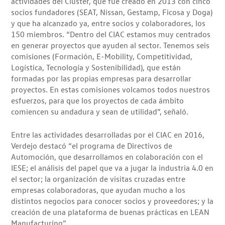
actividades del Clúster, que fue creado en 2013 con cinco
socios fundadores (SEAT, Nissan, Gestamp, Ficosa y Doga)
y que ha alcanzado ya, entre socios y colaboradores, los
150 miembros. “Dentro del CIAC estamos muy centrados
en generar proyectos que ayuden al sector. Tenemos seis
comisiones (Formación, E-Mobility, Competitividad,
Logística, Tecnología y Sostenibilidad), que están
formadas por las propias empresas para desarrollar
proyectos. En estas comisiones volcamos todos nuestros
esfuerzos, para que los proyectos de cada ámbito
comiencen su andadura y sean de utilidad”, señaló.
Entre las actividades desarrolladas por el CIAC en 2016,
Verdejo destacó “el programa de Directivos de
Automoción, que desarrollamos en colaboración con el
IESE; el análisis del papel que va a jugar la industria 4.0 en
el sector; la organización de visitas cruzadas entre
empresas colaboradoras, que ayudan mucho a los
distintos negocios para conocer socios y proveedores; y la
creación de una plataforma de buenas prácticas en LEAN
Manufacturing”.