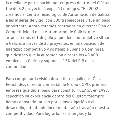
la media de participación por empresa dentro del Clúster
fue de 8,2 proyectos”, explicó Cominges. “En 2002
creamos el Centro Tecnológico de Automoción de Galicia,
a las afueras de Vigo, con 500 trabajadores y fue un paso
importante. Ahora estamos centrados en el tercer Plan de
Competitividad de la Automoción de Galicia, que
arrancaremos el 1 de julio y que tiene por objetivo situar
a Galicia, a través de 35 proyectos, en una posición de
liderazgo competitivo y sostenible”, señaló Cominges,
que destacó que la automoción alcanza los 43.400
empleos en Galicia y supone el 15% del PIB de la
comunidad.
Para completar la visión desde tierras gallegas, Óscar
Fernández, director comercial de Grupo COPO, primera
empresa que dio el paso para constituir CEAGA en 1997,
especificó su experiencia dentro del Clúster: “Siempre
hemos apostado mucho por la investigación y el
desarrollo, intentando incrementar año tras año nuestra
competitividad. Para lograrlo, las sinergias y la