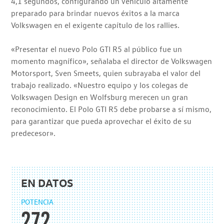
4,1 segundos, configurando un vehículo altamente
preparado para brindar nuevos éxitos a la marca
Volkswagen en el exigente capítulo de los rallies.
«Presentar el nuevo Polo GTI R5 al público fue un
momento magnífico», señalaba el director de Volkswagen
Motorsport, Sven Smeets, quien subrayaba el valor del
trabajo realizado. «Nuestro equipo y los colegas de
Volkswagen Design en Wolfsburg merecen un gran
reconocimiento. El Polo GTI R5 debe probarse a sí mismo,
para garantizar que pueda aprovechar el éxito de su
predecesor».
EN DATOS
POTENCIA
272