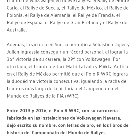
triunfo de Volkswagen en nueve rallyes: el Rally de Monte
Carlo, el Rallye de Suecia, el Rallye de México, el Rallye de
Polonia, el Rallye de Alemania, el Rallye de Francia, el
Rallye de España, el Rallye de Gran Bretaña y el Rallye de
Australia.
Además, la victoria en Suecia permitió a Sébastien Ogier y
Julien Ingrassia conseguir un récord personal, al lograr la
36ª victoria de su carrera, la 29º con Volkswagen. Por
otro lado, el triunfo de Jari-Matti Latvala y Miikka Anttila
en el Rally de México permitió que el Polo R WRC lograra
la duodécima victoria consecutiva, igualando la racha de
triunfos más larga de la historia del Campeonato del
Mundo de Rallyes de la FIA (WRC).
Entre 2013 y 2016, el Polo R WRC, con su carrocería
fabricada en las instalaciones de Volkswagen Navarra,
dejó escrito su nombre, con letras de oro, en los libros de
historia del Campeonato del Mundo de Rallyes.