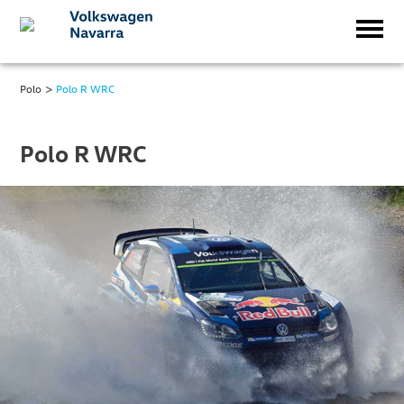
>
Polo
Polo R WRC
Polo R WRC