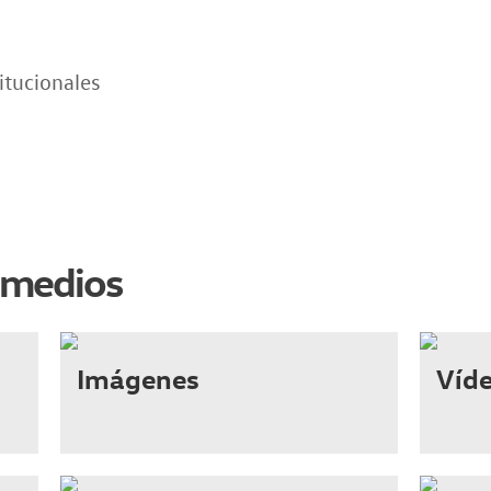
itucionales
 medios
Imágenes
Víd