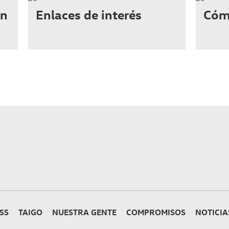
en
Enlaces de interés
Cóm
SS
TAIGO
NUESTRA GENTE
COMPROMISOS
NOTICIA