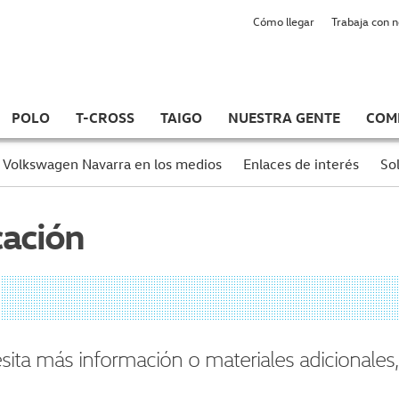
Cómo llegar
Trabaja con 
POLO
T-CROSS
TAIGO
NUESTRA GENTE
COM
Volkswagen Navarra en los medios
Enlaces de interés
Sol
cación
esita más información o materiales adicionales,