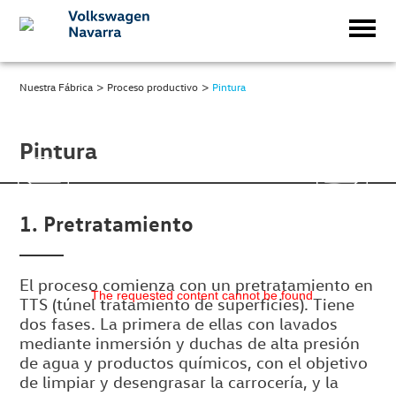
>
>
Nuestra Fábrica
Proceso productivo
Pintura
Pintura
1. Pretratamiento
El proceso comienza con un pretratamiento en
The requested content cannot be found
TTS (túnel tratamiento de superficies). Tiene
dos fases. La primera de ellas con lavados
mediante inmersión y duchas de alta presión
de agua y productos químicos, con el objetivo
de limpiar y desengrasar la carrocería, y la