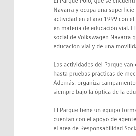
El Parque Polo, que se encuentr
Navarra y ocupa una superficie
actividad en el año 1999 con el
en materia de educación vial. E
social de Volkswagen Navarra qu
educación vial y de una movilid
Las actividades del Parque van 
hasta pruebas prácticas de mec
Además, organiza campamentos 
siempre bajo la óptica de la edu
El Parque tiene un equipo form
cuentan con el apoyo de agente
el área de Responsabilidad Soc