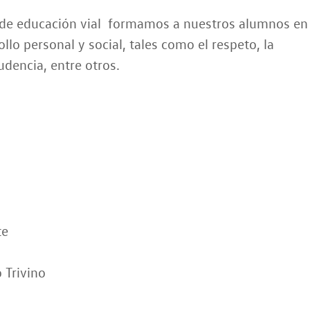
s de educación vial formamos a nuestros alumnos en
lo personal y social, tales como el respeto, la
rudencia, entre otros.
te
 Trivino