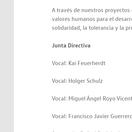
A través de nuestros proyecto
valores humanos para el desarrol
solidaridad, la tolerancia y la p
Junta Directiva
Vocal: Kai Feuerherdt
Vocal: Holger Schulz
Vocal: Miguel Ángel Royo Vicen
Vocal: Francisco Javier Guerrero