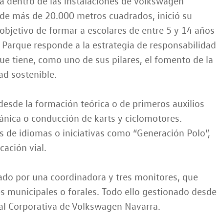
a dentro de las instalaciones de Volkswagen
 de más de 20.000 metros cuadrados, inició su
 objetivo de formar a escolares de entre 5 y 14 años
l Parque responde a la estrategia de responsabilidad
e tiene, como uno de sus pilares, el fomento de la
ad sostenible.
desde la formación teórica o de primeros auxilios
ánica o conducción de karts y ciclomotores.
de idiomas o iniciativas como “Generación Polo”,
cación vial.
ado por una coordinadora y tres monitores, que
s municipales o forales. Todo ello gestionado desde
ial Corporativa de Volkswagen Navarra.