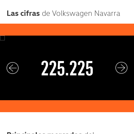
Las cifras
de Volkswagen Navarra
225.225