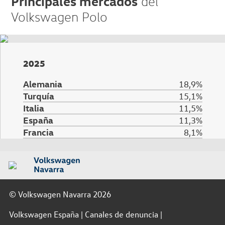
Principales mercados
del
Volkswagen Polo
2025
Alemania
18,9%
Turquía
15,1%
Italia
11,5%
España
11,3%
Francia
8,1%
© Volkswagen Navarra 2026
Volkswagen España
Canales de denuncia