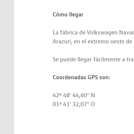
Cómo llegar
La fábrica de Volkswagen Navar
Arazuri, en el extremo oeste d
Se puede llegar fácilmente a tr
Coordenadas GPS son:
42º 48′ 44,60″ N
01º 41′ 32,07″ O