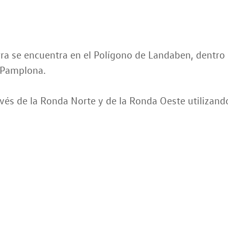
ra se encuentra en el Polígono de Landaben, dentro 
e Pamplona.
avés de la Ronda Norte y de la Ronda Oeste utilizando