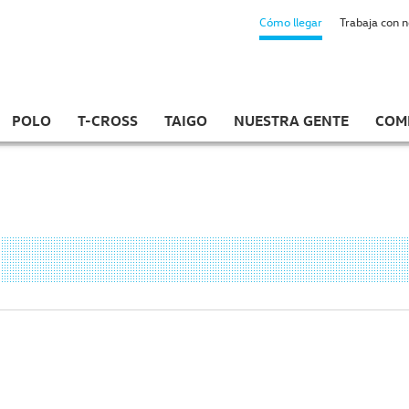
Cómo llegar
Trabaja con 
POLO
T-CROSS
TAIGO
NUESTRA GENTE
COM