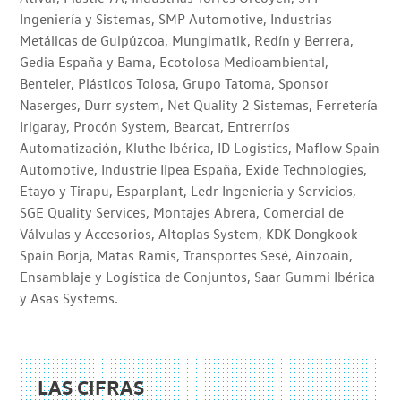
Ingeniería y Sistemas, SMP Automotive, Industrias
Metálicas de Guipúzcoa, Mungimatik, Redín y Berrera,
Gedia España y Bama, Ecotolosa Medioambiental,
Benteler, Plásticos Tolosa, Grupo Tatoma, Sponsor
Naserges, Durr system, Net Quality 2 Sistemas, Ferretería
Irigaray, Procón System, Bearcat, Entrerríos
Automatización, Kluthe Ibérica, ID Logistics, Maflow Spain
Automotive, Industrie Ilpea España, Exide Technologies,
Etayo y Tirapu, Esparplant, Ledr Ingenieria y Servicios,
SGE Quality Services, Montajes Abrera, Comercial de
Válvulas y Accesorios, Altoplas System, KDK Dongkook
Spain Borja, Matas Ramis, Transportes Sesé, Ainzoain,
Ensamblaje y Logística de Conjuntos, Saar Gummi Ibérica
y Asas Systems.
LAS CIFRAS