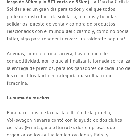
larga de 60km y la BTT corta de 35km)
. La Marcha Ciclista
Solidaria es un gran día para todos y del que todos
podemos disfrutar: rifa solidaria, pinchos y bebidas
solidarios, puesto de venta y compra de productos
relacionados con el mundo del ciclismo y, como no podía
faltar, algo para reponer fuerzas: ¡un calderete popular!
Además, como en toda carrera, hay un poco de
competitividad, por lo que al finalizar la jornada se realiza
la entrega de premios, para los ganadores de cada uno de
los recorridos tanto en categoría masculina como
femenina.
La suma de muchos
Para hacer posible la cuarta edición de la prueba,
Volkswagen Navarra contó con la ayuda de dos clubes
ciclistas (Ermitagaña e Iturrotz), dos empresas que
organizaron los avituallamientos (Igoa y Patxi y