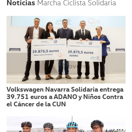
Noticias
Marcha Ciclista Solidaria
Volkswagen Navarra Solidaria entrega
39.751 euros a ADANO y Niños Contra
el Cáncer de la CUN