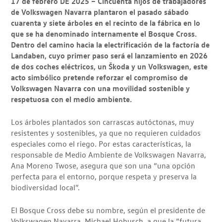
17 de febrero DE 2025 – Cincuenta hijos de trabajadores
de Volkswagen Navarra plantaron el pasado sábado
cuarenta y siete árboles en el recinto de la fábrica en lo
que se ha denominado internamente el Bosque Cross.
Dentro del camino hacia la electrificación de la factoría de
Landaben, cuyo primer paso será el lanzamiento en 2026
de dos coches eléctricos, un Škoda y un Volkswagen, este
acto simbólico pretende reforzar el compromiso de
Volkswagen Navarra con una movilidad sostenible y
respetuosa con el medio ambiente.
Los árboles plantados son carrascas autóctonas, muy
resistentes y sostenibles, ya que no requieren cuidados
especiales como el riego. Por estas características, la
responsable de Medio Ambiente de Volkswagen Navarra,
Ana Moreno Twose, asegura que son una “una opción
perfecta para el entorno, porque respeta y preserva la
biodiversidad local”.
El Bosque Cross debe su nombre, según el presidente de
Volkswagen Navarra, Michael Hobusch, a que la “futura