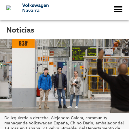
Noticias
De izquierda a derecha, Alejandro Galera, community
manager de Volkswagen España, Chino Darín, embajador del
T-Cross en España, y Evelyn Stroehle, del Departamento de