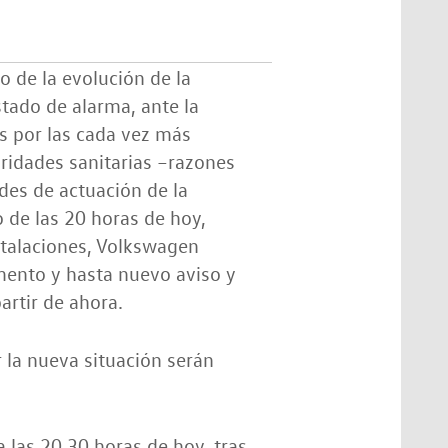
o de la evolución de la
stado de alarma, ante la
es por las cada vez más
ridades sanitarias –razones
ades de actuación de la
no de las 20 horas de hoy,
stalaciones, Volkswagen
mento y hasta nuevo aviso y
partir de ahora.
 la nueva situación serán
a las 20.30 horas de hoy, tras