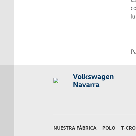
co
lu
P
NUESTRA FÁBRICA
POLO
T-CRO