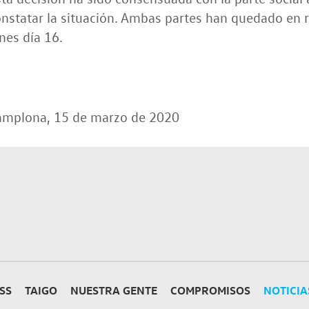
nstatar la situación. Ambas partes han quedado en
nes día 16.
amplona, 15 de marzo de 2020
SS
TAIGO
NUESTRA GENTE
COMPROMISOS
NOTICIA