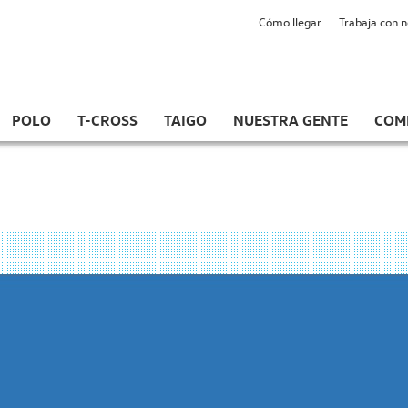
Cómo llegar
Trabaja con 
POLO
T-CROSS
TAIGO
NUESTRA GENTE
COM