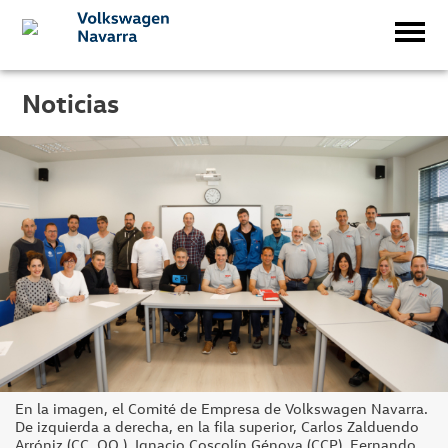
Noticias
En la imagen, el Comité de Empresa de Volkswagen Navarra.
De izquierda a derecha, en la fila superior, Carlos Zalduendo
Arróniz (CC. OO.), Ignacio Coscolín Génova (CCP), Fernando