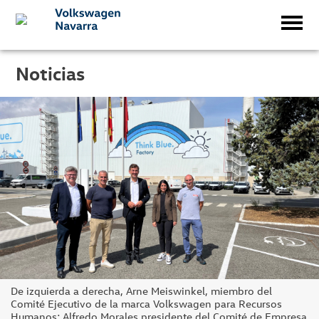
Noticias
De izquierda a derecha, Arne Meiswinkel, miembro del
Comité Ejecutivo de la marca Volkswagen para Recursos
Humanos; Alfredo Morales presidente del Comité de Empresa