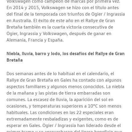
Volkswagen como campeón de marcas por primera vez.
En 2014 y 2015, Volkswagen se hizo con el título antes
del final de la temporada con triunfos de Ogier / Ingrassia
en Australia. El éxito de este año en el Rallye de Gran
Bretaña también es la cuarta victoria consecutiva de
Ogier, Ingrassia y Volkswagen, después de ganar en
Alemania, Francia y España.
Niebla, lluvia, barro y lodo, los desafíos del Rallye de Gran
Bretaña
Dos semanas antes de lo habitual en el calendario, el
Rallye de Gran Bretaña en Gales ha contado con algunos
aspectos familiares y algunos menos conocidos. La niebla
de la mañana y las pistas de tierra embarradas son
comunes. La escasez de lluvia, la aparición del sol en
ocasiones, y temperaturas superiores a 10°C son menos
habituales. Las condiciones en las 22 especiales eran
extremadamente resbaladizas y exigentes, como es de
esperar en Gales. Ogier / Ingrassia han liderado desde el
primer tramo y se aprovecharon del ligero beneficio que