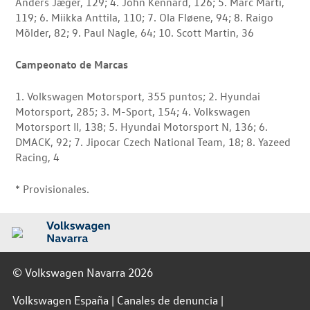
Anders Jæger, 129; 4. John Kennard, 126; 5. Marc Martí,
119; 6. Miikka Anttila, 110; 7. Ola Fløene, 94; 8. Raigo
Mõlder, 82; 9. Paul Nagle, 64; 10. Scott Martin, 36
Campeonato de Marcas
1. Volkswagen Motorsport, 355 puntos; 2. Hyundai
Motorsport, 285; 3. M-Sport, 154; 4. Volkswagen
Motorsport II, 138; 5. Hyundai Motorsport N, 136; 6.
DMACK, 92; 7. Jipocar Czech National Team, 18; 8. Yazeed
Racing, 4
* Provisionales.
© Volkswagen Navarra 2026
Volkswagen España
Canales de denuncia