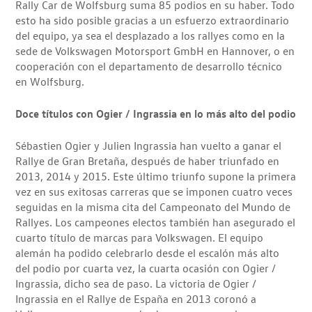
Rally Car de Wolfsburg suma 85 podios en su haber. Todo
esto ha sido posible gracias a un esfuerzo extraordinario
del equipo, ya sea el desplazado a los rallyes como en la
sede de Volkswagen Motorsport GmbH en Hannover, o en
cooperación con el departamento de desarrollo técnico
en Wolfsburg.
Doce títulos con Ogier / Ingrassia en lo más alto del podio
Sébastien Ogier y Julien Ingrassia han vuelto a ganar el
Rallye de Gran Bretaña, después de haber triunfado en
2013, 2014 y 2015. Este último triunfo supone la primera
vez en sus exitosas carreras que se imponen cuatro veces
seguidas en la misma cita del Campeonato del Mundo de
Rallyes. Los campeones electos también han asegurado el
cuarto título de marcas para Volkswagen. El equipo
alemán ha podido celebrarlo desde el escalón más alto
del podio por cuarta vez, la cuarta ocasión con Ogier /
Ingrassia, dicho sea de paso. La victoria de Ogier /
Ingrassia en el Rallye de España en 2013 coronó a