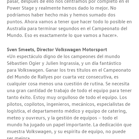
pasar, después de ello nos centramos por completo en el
Power Stage y realmente hemos dado lo mejor. No
podríamos haber hecho más y hemos sumado dos
puntos. Ahora vamos a tener que hacer todo lo posible en
Australia para terminar segundos en el Campeonato del
Mundo. Eso es exactamente lo que vamos a hacer».
Sven Smeets, Director Volkswagen Motorsport
«Un espectáculo digno de los campeones del mundo
Sébastien Ogier y Julien Ingrassia, y un día fantástico
para Volkswagen. Ganar los tres títulos en el Campeonato
del Mundo de Rallyes por cuarta vez consecutiva, es
cualquier cosa menos una cuestión de rutina. Se necesita
una gran cantidad de trabajo de todo el equipo para tener
tanto éxito. Estoy muy orgulloso de todo el equipo. Los
pilotos, copilotos, ingenieros, mecánicos, especialistas de
logística, el departamento médico y equipo de catering,
meteo y ouvreurs, y la gestión de equipos – todo el
mundo ha jugado un papel importante. La dedicación que
muestra Volkswagen, y su espíritu de equipo, no puede
ser mejor».