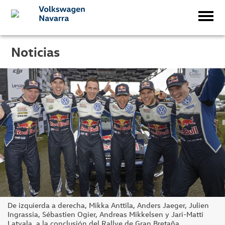
Noticias
De izquierda a derecha, Mikka Anttila, Anders Jaeger, Julien
Ingrassia, Sébastien Ogier, Andreas Mikkelsen y Jari-Matti
Latvala, a la conclusión del Rallye de Gran Bretaña.