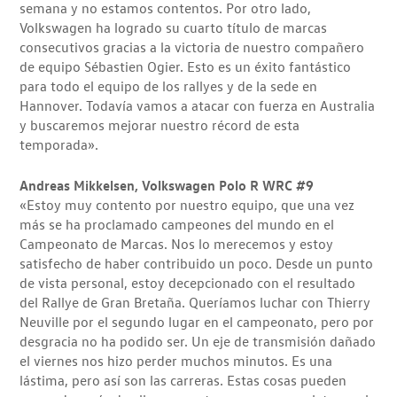
semana y no estamos contentos. Por otro lado,
Volkswagen ha logrado su cuarto título de marcas
consecutivos gracias a la victoria de nuestro compañero
de equipo Sébastien Ogier. Esto es un éxito fantástico
para todo el equipo de los rallyes y de la sede en
Hannover. Todavía vamos a atacar con fuerza en Australia
y buscaremos mejorar nuestro récord de esta
temporada».
Andreas Mikkelsen, Volkswagen Polo R WRC #9
«Estoy muy contento por nuestro equipo, que una vez
más se ha proclamado campeones del mundo en el
Campeonato de Marcas. Nos lo merecemos y estoy
satisfecho de haber contribuido un poco. Desde un punto
de vista personal, estoy decepcionado con el resultado
del Rallye de Gran Bretaña. Queríamos luchar con Thierry
Neuville por el segundo lugar en el campeonato, pero por
desgracia no ha podido ser. Un eje de transmisión dañado
el viernes nos hizo perder muchos minutos. Es una
lástima, pero así son las carreras. Estas cosas pueden