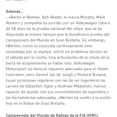
Además…
…»Bertie el Beetle». Bob Beales, la marca Murphy, Mark
Walters y compañía ha corrido con un Volkswagen clásico
de 58 años en la prueba nacional del rallye, que se ha
disputado al mismo tiempo que la duodécima prueba del
Campeonato del Mundo en Gran Bretaña. Sin embargo,
«Bertie», como es conocido cariñosamente este
escarabajo por su equipo, sufrió un problema técnico en
el sábado por la noche. Una articulación de la rótula de la
barra de acoplamiento se había roto. Volkswagen
Motorsport no tenía el repuesto adecuado para el «Team
Colorado», pero Gerard Jan de Jongh y Richard Browne,
cuyas posiciones regulares son las de ser ingenieros de
carrera de Sébastien Ogier y Andreas Mikkelsen, fueron
capaces de ayudar con sus conocimientos de ingeniería y
las herramientas adecuadas. «Bertie» ha vuelto a la acción
hoy en el Rallye de Gran Bretaña.
Campeonato del Mundo de Rallyes de la FIA (WRC),