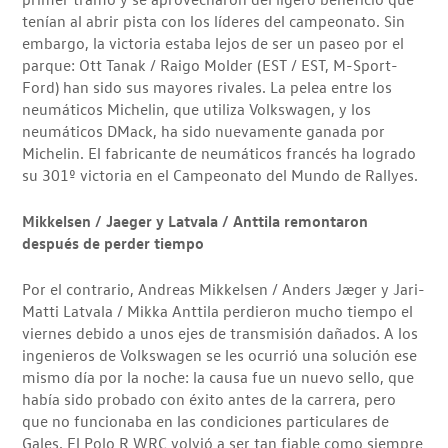
tenían al abrir pista con los líderes del campeonato. Sin
embargo, la victoria estaba lejos de ser un paseo por el
parque: Ott Tanak / Raigo Molder (EST / EST, M-Sport-
Ford) han sido sus mayores rivales. La pelea entre los
neumáticos Michelin, que utiliza Volkswagen, y los
neumáticos DMack, ha sido nuevamente ganada por
Michelin. El fabricante de neumáticos francés ha logrado
su 301º victoria en el Campeonato del Mundo de Rallyes.
Mikkelsen / Jaeger y Latvala / Anttila remontaron
después de perder tiempo
Por el contrario, Andreas Mikkelsen / Anders Jæger y Jari-
Matti Latvala / Mikka Anttila perdieron mucho tiempo el
viernes debido a unos ejes de transmisión dañados. A los
ingenieros de Volkswagen se les ocurrió una solución ese
mismo día por la noche: la causa fue un nuevo sello, que
había sido probado con éxito antes de la carrera, pero
que no funcionaba en las condiciones particulares de
Gales. El Polo R WRC volvió a ser tan fiable como siempre