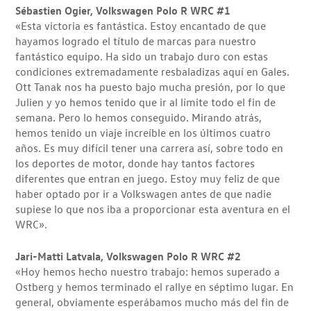
Sébastien Ogier, Volkswagen Polo R WRC #1
«Esta victoria es fantástica. Estoy encantado de que
hayamos logrado el título de marcas para nuestro
fantástico equipo. Ha sido un trabajo duro con estas
condiciones extremadamente resbaladizas aquí en Gales.
Ott Tanak nos ha puesto bajo mucha presión, por lo que
Julien y yo hemos tenido que ir al límite todo el fin de
semana. Pero lo hemos conseguido. Mirando atrás,
hemos tenido un viaje increíble en los últimos cuatro
años. Es muy difícil tener una carrera así, sobre todo en
los deportes de motor, donde hay tantos factores
diferentes que entran en juego. Estoy muy feliz de que
haber optado por ir a Volkswagen antes de que nadie
supiese lo que nos iba a proporcionar esta aventura en el
WRC».
Jari-Matti Latvala, Volkswagen Polo R WRC #2
«Hoy hemos hecho nuestro trabajo: hemos superado a
Ostberg y hemos terminado el rallye en séptimo lugar. En
general, obviamente esperábamos mucho más del fin de