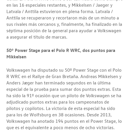
en las 16 especiales restantes, y Mikkelsen / Jaeger y
Latvala / Anttila estuvieron en plena forma. Latvala /
Anttila se recuperaron y recortaron más de un minuto a
sus rivales más cercanos y, finalmente, ha finalizado en la
séptima posición de la general para ayudar a Volkswagen
a asegurar el título de marcas.
50º Power Stage para el Polo R WRC, dos puntos para
Mikkelsen
Volkswagen ha disputado su 50º Power Stage con el Polo
R WRC en el Rallye de Gran Bretaña. Andreas Mikkelsen y
Anders Jæger han terminado segundos en la última
especial de la prueba para sumar dos puntos extras. Esta
ha sido la 91º ocasión que un piloto de Volkswagen se ha
adjudicado puntos extras para los campeonatos de
pilotos y copilotos. La victoria de esta especial ha sido
para los de Wolfsburg en 38 ocasiones. Desde 2013,
Volkswagen ha anotado 194 puntos en el Power Stage, lo
que es el equivalente a poco menos de ocho victorias.