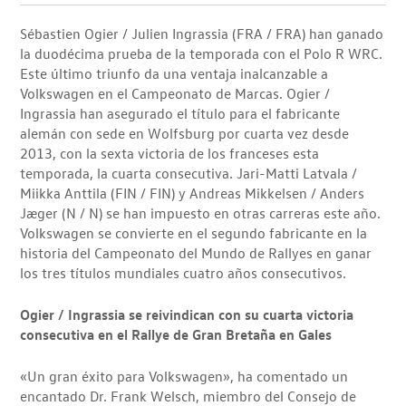
Sébastien Ogier / Julien Ingrassia (FRA / FRA) han ganado
la duodécima prueba de la temporada con el Polo R WRC.
Este último triunfo da una ventaja inalcanzable a
Volkswagen en el Campeonato de Marcas. Ogier /
Ingrassia han asegurado el título para el fabricante
alemán con sede en Wolfsburg por cuarta vez desde
2013, con la sexta victoria de los franceses esta
temporada, la cuarta consecutiva. Jari-Matti Latvala /
Miikka Anttila (FIN / FIN) y Andreas Mikkelsen / Anders
Jæger (N / N) se han impuesto en otras carreras este año.
Volkswagen se convierte en el segundo fabricante en la
historia del Campeonato del Mundo de Rallyes en ganar
los tres títulos mundiales cuatro años consecutivos.
Ogier / Ingrassia se reivindican con su cuarta victoria
consecutiva en el Rallye de Gran Bretaña en Gales
«Un gran éxito para Volkswagen», ha comentado un
encantado Dr. Frank Welsch, miembro del Consejo de