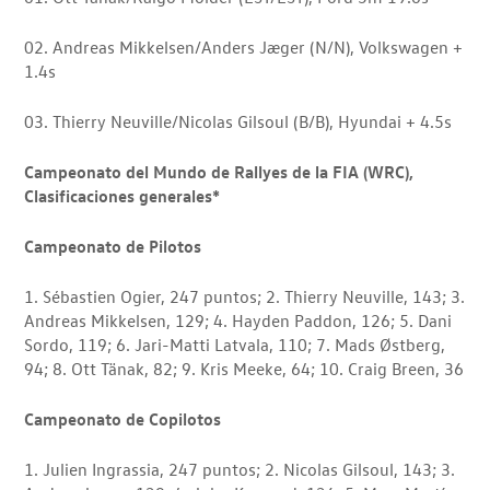
02. Andreas Mikkelsen/Anders Jæger (N/N), Volkswagen +
1.4s
03. Thierry Neuville/Nicolas Gilsoul (B/B), Hyundai + 4.5s
Campeonato del Mundo de Rallyes de la FIA (WRC),
Clasificaciones generales*
Campeonato de Pilotos
1. Sébastien Ogier, 247 puntos; 2. Thierry Neuville, 143; 3.
Andreas Mikkelsen, 129; 4. Hayden Paddon, 126; 5. Dani
Sordo, 119; 6. Jari-Matti Latvala, 110; 7. Mads Østberg,
94; 8. Ott Tänak, 82; 9. Kris Meeke, 64; 10. Craig Breen, 36
Campeonato de Copilotos
1. Julien Ingrassia, 247 puntos; 2. Nicolas Gilsoul, 143; 3.