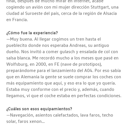
final, después de mucho mirar en internet, acabé
cogiendo un avión con mi mujer dirección Stuttgart, una
ciudad al Suroeste del país, cerca de la región de Alsacia
en Francia.
¿Cómo fue la experiencia?
—Muy buena. Al llegar cogimos un tren hasta el
pueblecito donde nos esperaba Andreas, su antiguo
dueño. Nos invitó a comer gulasch y ensalada de col con
salsa blanca. Me recordó mucho a los meses que pasé en
Wolfsburg, en 2000, en FE (nave de prototipos),
preparándome para el lanzamiento del A04. Por eso sabía
que en Alemania la gente se suele comprar los coches con
más equipamiento que aquí, y eso era lo que yo quería.
Estaba muy conforme con el precio y, además, cuando
llegamos, vi que el coche estaba en perfectas condiciones.
¿Cuáles son esos equipamientos?
—Navegación, asientos calefactados, lava faros, techo
solar, faros xenon…