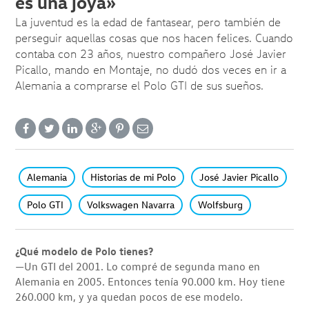
es una joya»
La juventud es la edad de fantasear, pero también de
perseguir aquellas cosas que nos hacen felices. Cuando
contaba con 23 años, nuestro compañero José Javier
Picallo, mando en Montaje, no dudó dos veces en ir a
Alemania a comprarse el Polo GTI de sus sueños.
Alemania
Historias de mi Polo
José Javier Picallo
Polo GTI
Volkswagen Navarra
Wolfsburg
¿Qué modelo de Polo tienes?
—Un GTI del 2001. Lo compré de segunda mano en
Alemania en 2005. Entonces tenía 90.000 km. Hoy tiene
260.000 km, y ya quedan pocos de ese modelo.