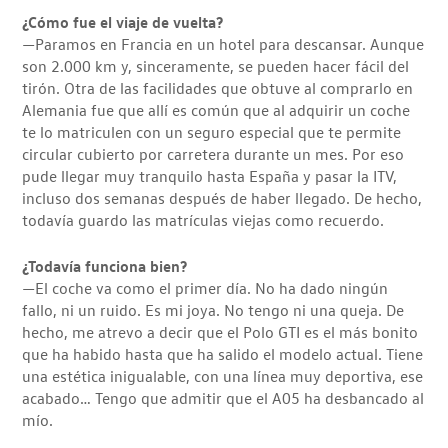
¿Cómo fue el viaje de vuelta?
—Paramos en Francia en un hotel para descansar. Aunque
son 2.000 km y, sinceramente, se pueden hacer fácil del
tirón. Otra de las facilidades que obtuve al comprarlo en
Alemania fue que allí es común que al adquirir un coche
te lo matriculen con un seguro especial que te permite
circular cubierto por carretera durante un mes. Por eso
pude llegar muy tranquilo hasta España y pasar la ITV,
incluso dos semanas después de haber llegado. De hecho,
todavía guardo las matrículas viejas como recuerdo.
¿Todavía funciona bien?
—El coche va como el primer día. No ha dado ningún
fallo, ni un ruido. Es mi joya. No tengo ni una queja. De
hecho, me atrevo a decir que el Polo GTI es el más bonito
que ha habido hasta que ha salido el modelo actual. Tiene
una estética inigualable, con una línea muy deportiva, ese
acabado… Tengo que admitir que el A05 ha desbancado al
mío.