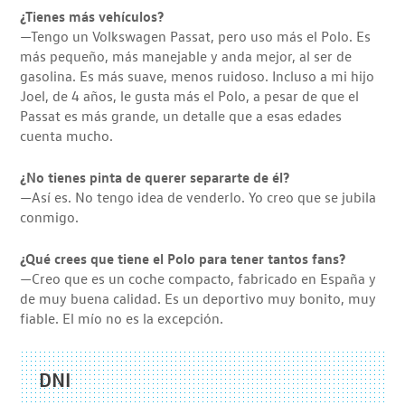
¿Tienes más vehículos?
—Tengo un Volkswagen Passat, pero uso más el Polo. Es
más pequeño, más manejable y anda mejor, al ser de
gasolina. Es más suave, menos ruidoso. Incluso a mi hijo
Joel, de 4 años, le gusta más el Polo, a pesar de que el
Passat es más grande, un detalle que a esas edades
cuenta mucho.
¿No tienes pinta de querer separarte de él?
—Así es. No tengo idea de venderlo. Yo creo que se jubila
conmigo.
¿Qué crees que tiene el Polo para tener tantos fans?
—Creo que es un coche compacto, fabricado en España y
de muy buena calidad. Es un deportivo muy bonito, muy
fiable. El mío no es la excepción.
DNI