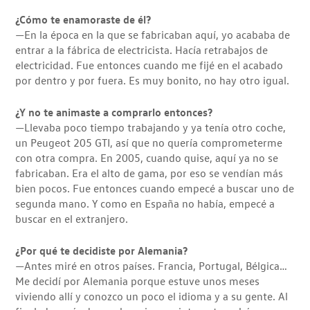
¿Cómo te enamoraste de él?
—En la época en la que se fabricaban aquí, yo acababa de
entrar a la fábrica de electricista. Hacía retrabajos de
electricidad. Fue entonces cuando me fijé en el acabado
por dentro y por fuera. Es muy bonito, no hay otro igual.
¿Y no te animaste a comprarlo entonces?
—Llevaba poco tiempo trabajando y ya tenía otro coche,
un Peugeot 205 GTI, así que no quería comprometerme
con otra compra. En 2005, cuando quise, aquí ya no se
fabricaban. Era el alto de gama, por eso se vendían más
bien pocos. Fue entonces cuando empecé a buscar uno de
segunda mano. Y como en España no había, empecé a
buscar en el extranjero.
¿Por qué te decidiste por Alemania?
—Antes miré en otros países. Francia, Portugal, Bélgica…
Me decidí por Alemania porque estuve unos meses
viviendo allí y conozco un poco el idioma y a su gente. Al