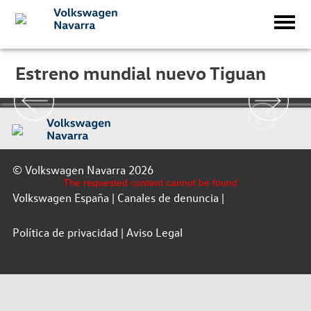
Estreno mundial nuevo Tiguan
© Volkswagen Navarra 2026
The requested content cannot be found
Volkswagen España
Canales de denuncia
Política de privacidad
Aviso Legal