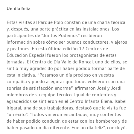
Un día feliz
Estas visitas al Parque Polo constan de una charla teórica
y, después, una parte práctica en las instalaciones. Los
participantes de “Juntos Podemos” recibieron
información sobre cómo ser buenos conductores, viajeros
y peatones. En esta última edición 17 Centros de
Educación Especial fueron los protagonistas de estas
jornadas. El Centro de Día Valle de Roncal, uno de ellos, se
sintió muy agradecido por haber podido formar parte de
esta iniciativa. “Pasamos un día precioso en vuestra
compañía y puedo asegurar que todos volvieron con una
sonrisa de satisfacción enorme”, afirmaron José y Jordi,
miembros de su equipo técnico. Igual de contentos y
agradecidos se sintieron en el Centro Infanta Elena. Isabel
Irigarai, una de sus trabajadoras, destacó que la visita fue
“un éxito”. “Todos vinieron encantados, muy contentos
de haber podido conducir, de estar con los bomberos y de
haber pasado un día diferente. Fue un día feliz”, concluyó.