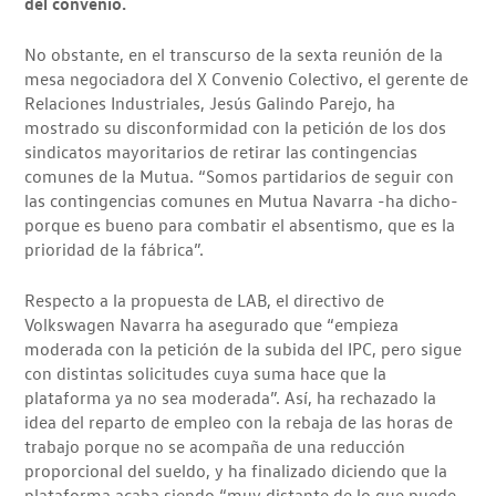
del convenio.
No obstante, en el transcurso de la sexta reunión de la
mesa negociadora del X Convenio Colectivo, el gerente de
Relaciones Industriales, Jesús Galindo Parejo, ha
mostrado su disconformidad con la petición de los dos
sindicatos mayoritarios de retirar las contingencias
comunes de la Mutua. “Somos partidarios de seguir con
las contingencias comunes en Mutua Navarra -ha dicho-
porque es bueno para combatir el absentismo, que es la
prioridad de la fábrica”.
Respecto a la propuesta de LAB, el directivo de
Volkswagen Navarra ha asegurado que “empieza
moderada con la petición de la subida del IPC, pero sigue
con distintas solicitudes cuya suma hace que la
plataforma ya no sea moderada”. Así, ha rechazado la
idea del reparto de empleo con la rebaja de las horas de
trabajo porque no se acompaña de una reducción
proporcional del sueldo, y ha finalizado diciendo que la
plataforma acaba siendo “muy distante de lo que puede