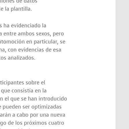
llones de datos
 la plantilla.
s ha evidenciado la
ia entre ambos sexos, pero
utomoción en particular, se
na, con evidencias de esa
os analizados.
ticipantes sobre el
 que consistía en la
n el que se han introducido
ue pueden ser optimizadas
varán a cabo por una nueva
rgo de los próximos cuatro