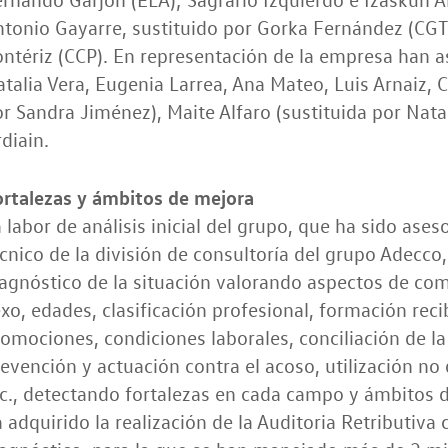
tonio Gayarre, sustituido por Gorka Fernández (CGT);
ntériz (CCP). En representación de la empresa han as
talia Vera, Eugenia Larrea, Ana Mateo, Luis Arnaiz, C
r Sandra Jiménez), Maite Alfaro (sustituida por Natal
diain.
ortalezas y ámbitos de mejora
 labor de análisis inicial del grupo, que ha sido as
cnico de la división de consultoría del grupo Adecco,
agnóstico de la situación valorando aspectos de comp
xo, edades, clasificación profesional, formación reci
omociones, condiciones laborales, conciliación de la 
evención y actuación contra el acoso, utilización no 
c., detectando fortalezas en cada campo y ámbitos d
 adquirido la realización de la Auditoria Retributiva