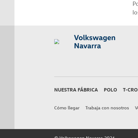
Po
l
NUESTRA FÁBRICA
POLO
T-CRO
Cómo llegar
Trabaja con nosotros
V