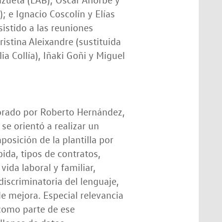
 e Ignacio Coscolín y Elías
istido a las reuniones
ristina Aleixandre (sustituida
ia Collía), Iñaki Goñi y Miguel
esorado por Roberto Hernández,
 se orientó a realizar un
osición de la plantilla por
bida, tipos de contratos,
vida laboral y familiar,
discriminatoria del lenguaje,
e mejora. Especial relevancia
 como parte de ese