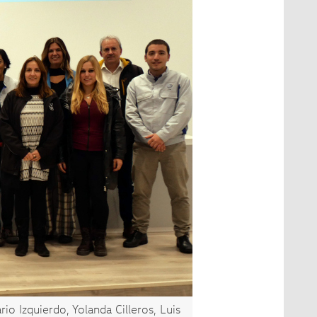
io Izquierdo, Yolanda Cilleros, Luis