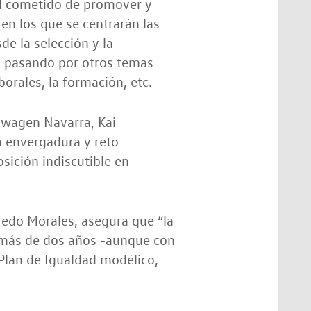
el cometido de promover y
en los que se centrarán las
e la selección y la
d, pasando por otros temas
orales, la formación, etc.
swagen Navarra, Kai
a envergadura y reto
osición indiscutible en
redo Morales, asegura que “la
e más de dos años -aunque con
Plan de Igualdad modélico,