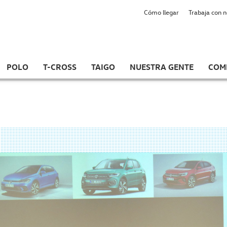
Cómo llegar
Trabaja con 
POLO
T-CROSS
TAIGO
NUESTRA GENTE
COM