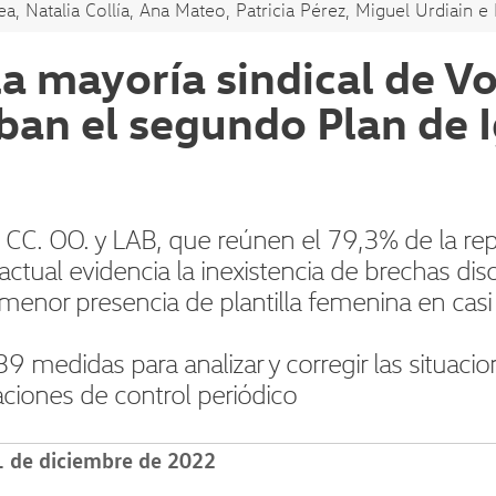
a, Natalia Collía, Ana Mateo, Patricia Pérez, Miguel Urdiain e 
 la mayoría sindical de 
an el segundo Plan de I
 CC. OO. y LAB, que reúnen el 79,3% de la rep
n actual evidencia la inexistencia de brechas di
menor presencia de plantilla femenina en casi
9 medidas para analizar y corregir las situaci
ciones de control periódico
1 de diciembre de 2022