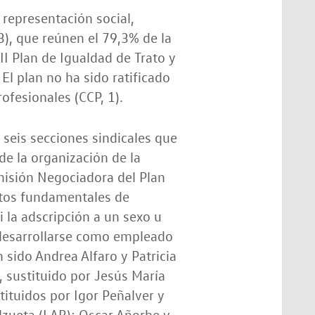
 representación social,
3), que reúnen el 79,3% de la
I Plan de Igualdad de Trato y
El plan no ha sido ratificado
ofesionales (CCP, 1).
 seis secciones sindicales que
e la organización de la
isión Negociadora del Plan
ectos fundamentales de
i la adscripción a un sexo u
 desarrollarse como empleado
sido Andrea Alfaro y Patricia
, sustituido por Jesús María
tituidos por Igor Peñalver y
lzueta (LAB); Oscar Añorbe y