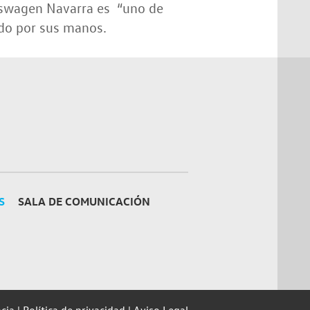
lkswagen Navarra es “uno de
do por sus manos.
S
SALA DE COMUNICACIÓN