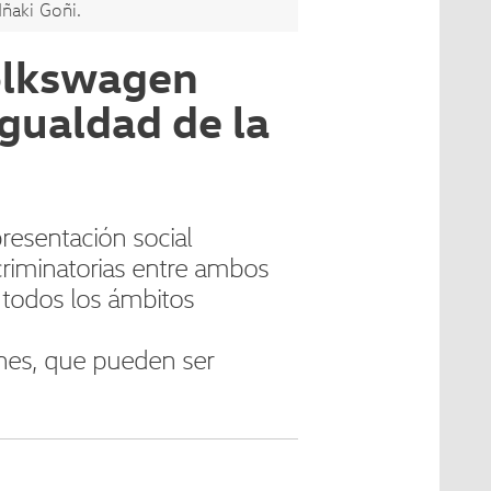
Iñaki Goñi.
Volkswagen
gualdad de la
resentación social
scriminatorias entre ambos
 todos los ámbitos
ones, que pueden ser