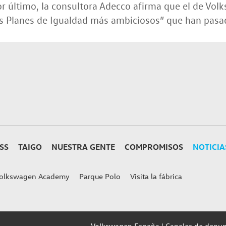
r último, la consultora Adecco afirma que el de Vo
os Planes de Igualdad más ambiciosos” que han pasa
SS
TAIGO
NUESTRA GENTE
COMPROMISOS
NOTICIA
olkswagen Academy
Parque Polo
Visita la fábrica