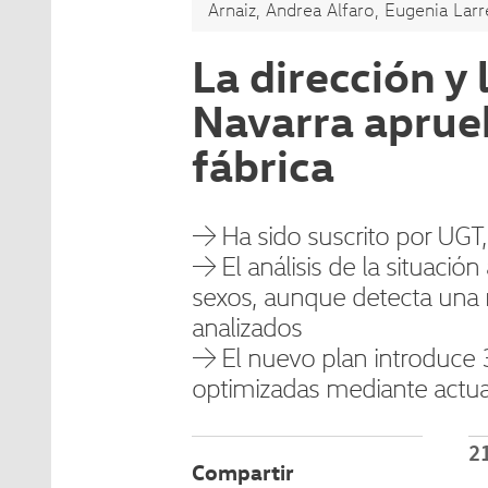
Arnaiz, Andrea Alfaro, Eugenia Larre
La dirección y
Navarra aprueb
fábrica
→ Ha sido suscrito por UGT,
→ El análisis de la situació
sexos, aunque detecta una 
analizados
→ El nuevo plan introduce 3
optimizadas mediante actua
2
Compartir