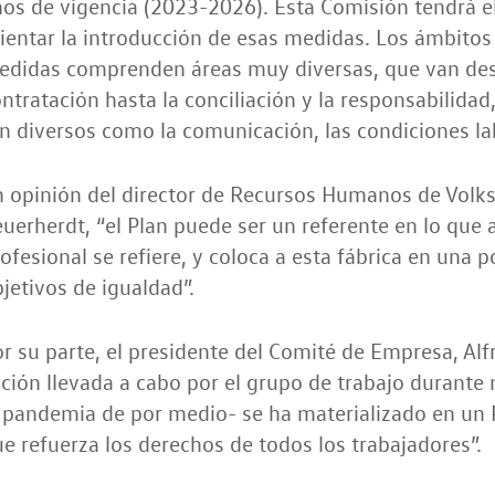
ños de vigencia (2023-2026). Esta Comisión tendrá 
ientar la introducción de esas medidas. Los ámbitos 
didas comprenden áreas muy diversas, que van desd
ntratación hasta la conciliación y la responsabilida
n diversos como la comunicación, las condiciones lab
n opinión del director de Recursos Humanos de Volk
uerherdt, “el Plan puede ser un referente en lo que 
ofesional se refiere, y coloca a esta fábrica en una p
jetivos de igualdad”.
r su parte, el presidente del Comité de Empresa, Alf
ción llevada a cabo por el grupo de trabajo durant
 pandemia de por medio- se ha materializado en un 
e refuerza los derechos de todos los trabajadores”.