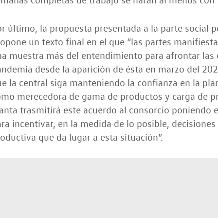
r último, la propuesta presentada a la parte social p
opone un texto final en el que “las partes manifiest
a muestra más del entendimiento para afrontar las 
ndemia desde la aparición de ésta en marzo del 2020
e la central siga manteniendo la confianza en la pl
omo merecedora de gama de productos y carga de pro
anta trasmitirá este acuerdo al consorcio poniendo 
ra incentivar, en la medida de lo posible, decisiones 
oductiva que da lugar a esta situación”.