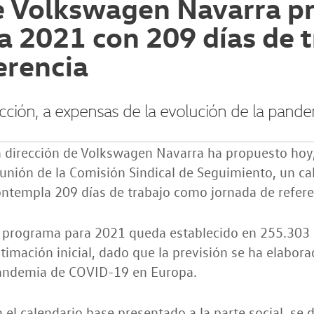
de Volkswagen Navarra p
a 2021 con 209 días de 
erencia
ducción, a expensas de la evolución de la pan
 dirección de Volkswagen Navarra ha propuesto hoy, 
unión de la Comisión Sindical de Seguimiento, un c
ntempla 209 días de trabajo como jornada de refere
 programa para 2021 queda establecido en 255.303 c
timación inicial, dado que la previsión se ha elabor
andemia de COVID-19 en Europa.
 el calendario base presentado a la parte social, se 