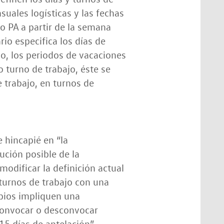
suales logísticas y las fechas
o PA a partir de la semana
io especifica los días de
jo, los periodos de vacaciones
o turno de trabajo, éste se
e trabajo, en turnos de
 hincapié en “la
ución posible de la
odificar la definición actual
 turnos de trabajo con una
bios impliquen una
 convocar o desconvocar
5 días de antelación”.