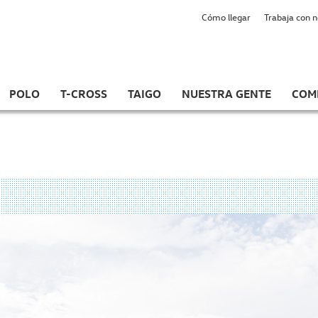
Cómo llegar
Trabaja con 
POLO
T-CROSS
TAIGO
NUESTRA GENTE
COM