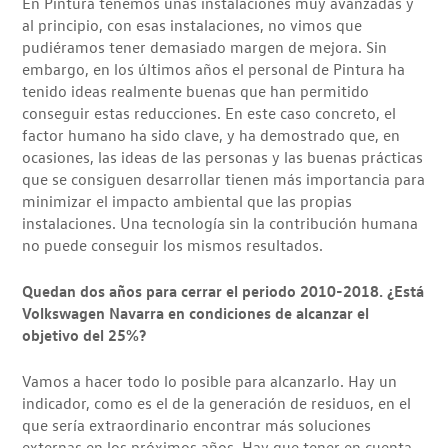
En Pintura tenemos unas instalaciones muy avanzadas y
al principio, con esas instalaciones, no vimos que
pudiéramos tener demasiado margen de mejora. Sin
embargo, en los últimos años el personal de Pintura ha
tenido ideas realmente buenas que han permitido
conseguir estas reducciones. En este caso concreto, el
factor humano ha sido clave, y ha demostrado que, en
ocasiones, las ideas de las personas y las buenas prácticas
que se consiguen desarrollar tienen más importancia para
minimizar el impacto ambiental que las propias
instalaciones. Una tecnología sin la contribución humana
no puede conseguir los mismos resultados.
Quedan dos años para cerrar el periodo 2010-2018. ¿Está
Volkswagen Navarra en condiciones de alcanzar el
objetivo del 25%?
Vamos a hacer todo lo posible para alcanzarlo. Hay un
indicador, como es el de la generación de residuos, en el
que sería extraordinario encontrar más soluciones
externas en los próximos años. Hay que tener en cuenta