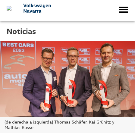
Noticias
(de derecha a izquierda) Thomas Schäfer, Kai Grünitz y
Mathias Busse