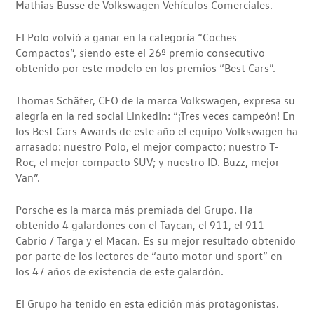
Mathias Busse de Volkswagen Vehículos Comerciales.
El Polo volvió a ganar en la categoría “Coches
Compactos”, siendo este el 26º premio consecutivo
obtenido por este modelo en los premios “Best Cars”.
Thomas Schäfer, CEO de la marca Volkswagen, expresa su
alegría en la red social LinkedIn: “¡Tres veces campeón! En
los Best Cars Awards de este año el equipo Volkswagen ha
arrasado: nuestro Polo, el mejor compacto; nuestro T-
Roc, el mejor compacto SUV; y nuestro ID. Buzz, mejor
Van”.
Porsche es la marca más premiada del Grupo. Ha
obtenido 4 galardones con el Taycan, el 911, el 911
Cabrio / Targa y el Macan. Es su mejor resultado obtenido
por parte de los lectores de “auto motor und sport” en
los 47 años de existencia de este galardón.
El Grupo ha tenido en esta edición más protagonistas.