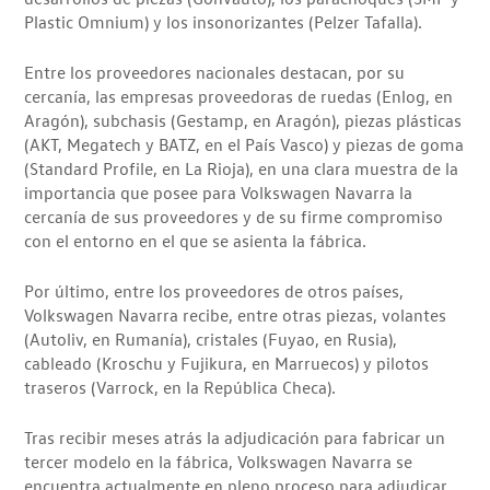
Plastic Omnium) y los insonorizantes (Pelzer Tafalla).
Entre los proveedores nacionales destacan, por su
cercanía, las empresas proveedoras de ruedas (Enlog, en
Aragón), subchasis (Gestamp, en Aragón), piezas plásticas
(AKT, Megatech y BATZ, en el País Vasco) y piezas de goma
(Standard Profile, en La Rioja), en una clara muestra de la
importancia que posee para Volkswagen Navarra la
cercanía de sus proveedores y de su firme compromiso
con el entorno en el que se asienta la fábrica.
Por último, entre los proveedores de otros países,
Volkswagen Navarra recibe, entre otras piezas, volantes
(Autoliv, en Rumanía), cristales (Fuyao, en Rusia),
cableado (Kroschu y Fujikura, en Marruecos) y pilotos
traseros (Varrock, en la República Checa).
Tras recibir meses atrás la adjudicación para fabricar un
tercer modelo en la fábrica, Volkswagen Navarra se
encuentra actualmente en pleno proceso para adjudicar