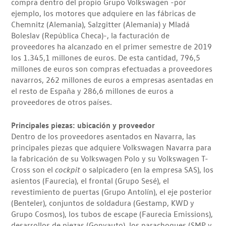
compra dentro del propio Grupo Volkswagen -por
ejemplo, los motores que adquiere en las fábricas de
Chemnitz (Alemania), Salzgitter (Alemania) y Mladá
Boleslav (República Checa)-, la facturación de
proveedores ha alcanzado en el primer semestre de 2019
los 1.345,1 millones de euros. De esta cantidad, 796,5
millones de euros son compras efectuadas a proveedores
navarros, 262 millones de euros a empresas asentadas en
el resto de España y 286,6 millones de euros a
proveedores de otros países.
Principales piezas: ubicación y proveedor
Dentro de los proveedores asentados en Navarra, las
principales piezas que adquiere Volkswagen Navarra para
la fabricación de su Volkswagen Polo y su Volkswagen T-
Cross son el
cockpit
o salpicadero (en la empresa SAS), los
asientos (Faurecia), el frontal (Grupo Sesé), el
revestimiento de puertas (Grupo Antolín), el eje posterior
(Benteler), conjuntos de soldadura (Gestamp, KWD y
Grupo Cosmos), los tubos de escape (Faurecia Emissions),
desarrollos de piezas (Gonvauto), los parachoques (SMP y