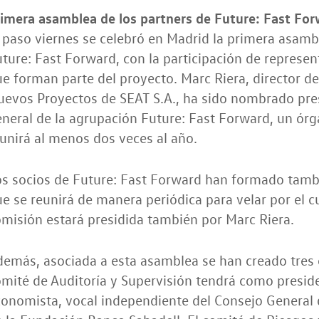
imera asamblea de los partners de Future: Fast Fo
 paso viernes se celebró en Madrid la primera asamb
ture: Fast Forward, con la participación de represe
e forman parte del proyecto. Marc Riera, director d
uevos Proyectos de SEAT S.A., ha sido nombrado pre
neral de la agrupación Future: Fast Forward, un ór
unirá al menos dos veces al año.
os socios de Future: Fast Forward han formado tam
e se reunirá de manera periódica para velar por el 
misión estará presidida también por Marc Riera.
emás, asociada a esta asamblea se han creado tres 
mité de Auditoría y Supervisión tendrá como presid
onomista, vocal independiente del Consejo General d