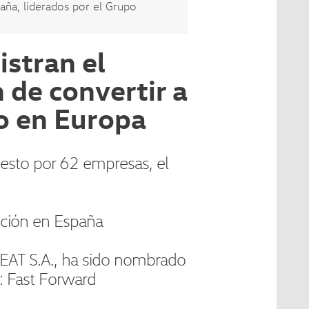
aña, liderados por el Grupo
istran el
 de convertir a
co en Europa
esto por 62 empresas, el
oción en España
SEAT S.A., ha sido nombrado
: Fast Forward