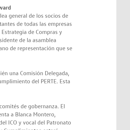
rward
lea general de los socios de
ntantes de todas las empresas
e Estrategia de Compras y
sidente de la asamblea
gano de representación que se
bién una Comisión Delegada,
cumplimiento del PERTE. Esta
comités de gobernanza. El
enta a Blanca Montero,
el ICO y vocal del Patronato