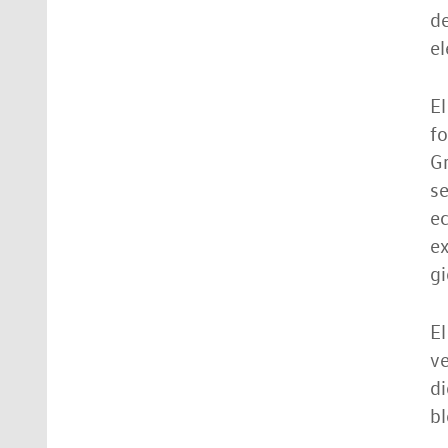
de
el
El
fo
Gr
se
ec
ex
gi
El
ve
di
bl