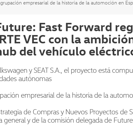
agrupación empresarial de la historia de la automoción en Esp
Future: Fast Forward reg
RTE VEC con la ambición
ub del vehículo eléctri
lkswagen y SEAT S.A., el proyecto está compu
dades autónomas
pación empresarial de la historia de la autom
Estrategia de Compras y Nuevos Proyectos de 
a general y de la comisión delegada de Future