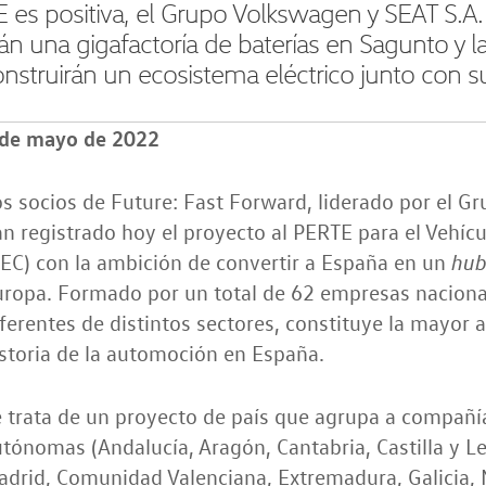
 es positiva, el Grupo Volkswagen y SEAT S.A. e
arán una gigafactoría de baterías en Sagunto y
onstruirán un ecosistema eléctrico junto con s
 de mayo de 2022
s socios de Future: Fast Forward, liderado por el G
n registrado hoy el proyecto al PERTE para el Vehícu
EC) con la ambición de convertir a España en un
hu
ropa. Formado por un total de 62 empresas nacional
ferentes de distintos sectores, constituye la mayor 
storia de la automoción en España.
e trata de un proyecto de país que agrupa a compañ
tónomas (Andalucía, Aragón, Cantabria, Castilla y 
drid, Comunidad Valenciana, Extremadura, Galicia, N