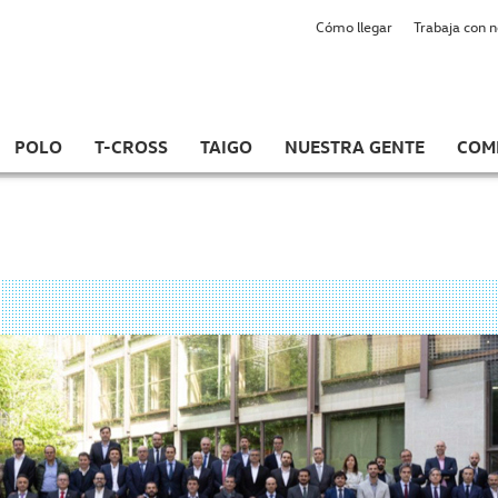
Cómo llegar
Trabaja con 
POLO
T-CROSS
TAIGO
NUESTRA GENTE
COM