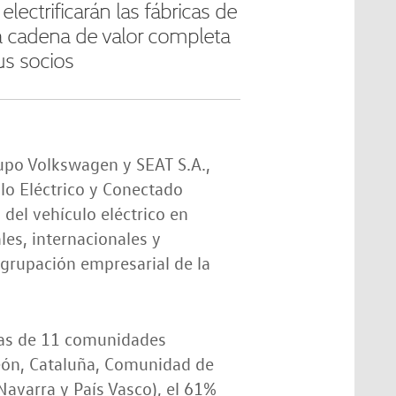
lectrificarán las fábricas de
 la cadena de valor completa
us socios
rupo Volkswagen y SEAT S.A.,
lo Eléctrico y Conectado
del vehículo eléctrico en
b
es, internacionales y
agrupación empresarial de la
ías de 11 comunidades
León, Cataluña, Comunidad de
avarra y País Vasco), el 61%