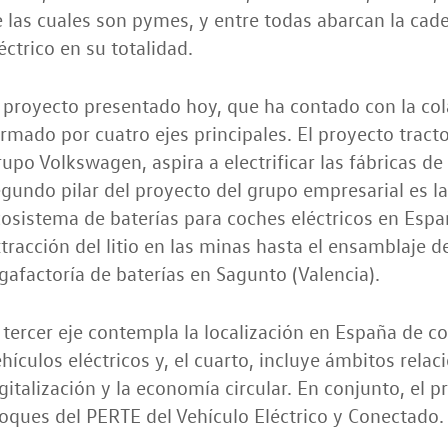
 las cuales son pymes, y entre todas abarcan la cade
éctrico en su totalidad.
 proyecto presentado hoy, que ha contado con la co
rmado por cuatro ejes principales. El proyecto tractor
upo Volkswagen, aspira a electrificar las fábricas de
gundo pilar del proyecto del grupo empresarial es la
osistema de baterías para coches eléctricos en Espa
tracción del litio en las minas hasta el ensamblaje d
gafactoría de baterías en Sagunto (Valencia).
 tercer eje contempla la localización en España de 
hículos eléctricos y, el cuarto, incluye ámbitos rela
gitalización y la economía circular. En conjunto, el 
oques del PERTE del Vehículo Eléctrico y Conectado.