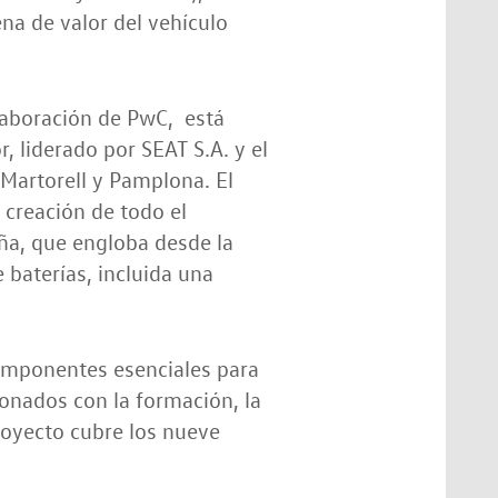
na de valor del vehículo
laboración de PwC, está
, liderado por SEAT S.A. y el
 Martorell y Pamplona. El
 creación de todo el
ña, que engloba desde la
e baterías, incluida una
componentes esenciales para
cionados con la formación, la
proyecto cubre los nueve