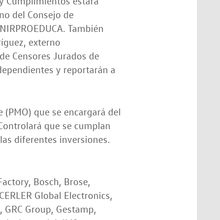
 y Cumplimientos estará
rno del Consejo de
 & UNIRPROEDUCA. También
íguez, externo
 de Censores Jurados de
dependientes y reportarán a
 (PMO) que se encargará del
 Controlará que se cumplan
las diferentes inversiones.
Factory, Bosch, Brose,
CERLER Global Electronics,
A, GRC Group, Gestamp,