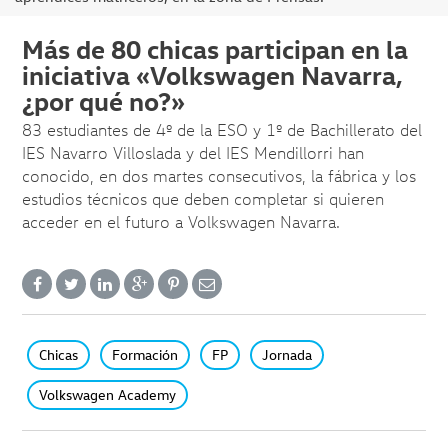
Más de 80 chicas participan en la
iniciativa «Volkswagen Navarra,
¿por qué no?»
83 estudiantes de 4º de la ESO y 1º de Bachillerato del
IES Navarro Villoslada y del IES Mendillorri han
conocido, en dos martes consecutivos, la fábrica y los
estudios técnicos que deben completar si quieren
acceder en el futuro a Volkswagen Navarra.
Chicas
Formación
FP
Jornada
Volkswagen Academy