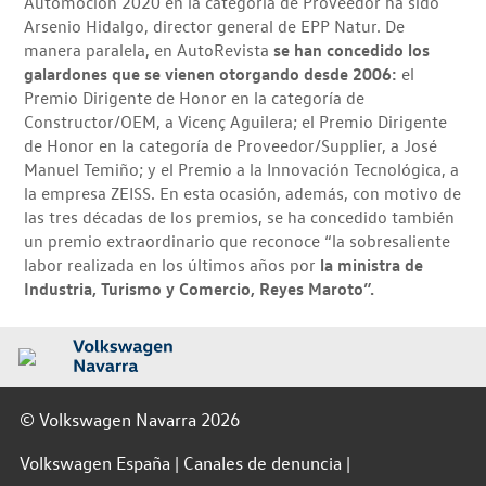
Automoción 2020 en la categoría de Proveedor ha sido
Arsenio Hidalgo, director general de EPP Natur. De
manera paralela, en AutoRevista
se han concedido los
galardones que se vienen otorgando desde 2006:
el
Premio Dirigente de Honor en la categoría de
Constructor/OEM, a Vicenç Aguilera; el Premio Dirigente
de Honor en la categoría de Proveedor/Supplier, a José
Manuel Temiño; y el Premio a la Innovación Tecnológica, a
la empresa ZEISS. En esta ocasión, además, con motivo de
las tres décadas de los premios, se ha concedido también
un premio extraordinario que reconoce “la sobresaliente
labor realizada en los últimos años por
la ministra de
Industria, Turismo y Comercio, Reyes Maroto”.
© Volkswagen Navarra 2026
Volkswagen España
Canales de denuncia