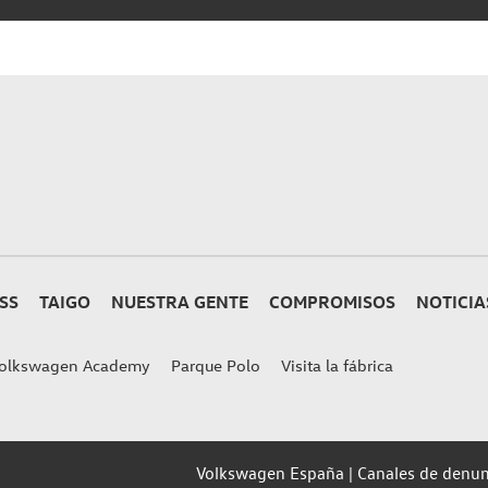
SS
TAIGO
NUESTRA GENTE
COMPROMISOS
NOTICIA
olkswagen Academy
Parque Polo
Visita la fábrica
Volkswagen España
Canales de denun