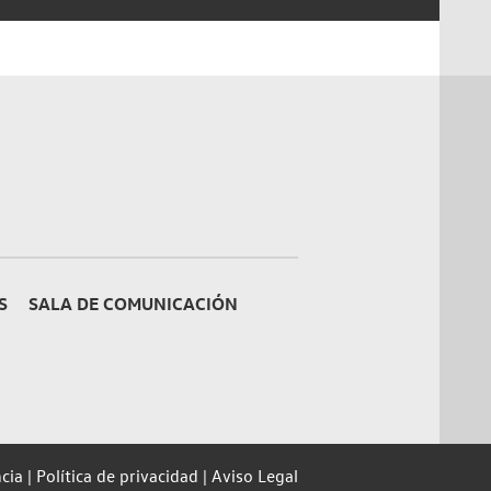
S
SALA DE COMUNICACIÓN
cia
Política de privacidad
Aviso Legal