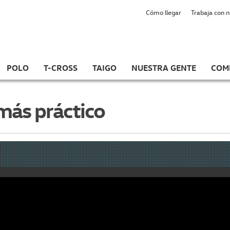
Cómo llegar
Trabaja con 
POLO
T-CROSS
TAIGO
NUESTRA GENTE
COM
más práctico