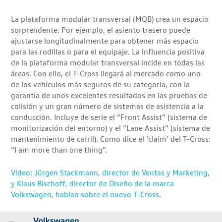
La plataforma modular transversal (MQB) crea un espacio
sorprendente. Por ejemplo, el asiento trasero puede
ajustarse longitudinalmente para obtener más espacio
para las rodillas o para el equipaje. La influencia positiva
de la plataforma modular transversal incide en todas las
áreas. Con ello, el T-Cross llegará al mercado como uno
de los vehículos más seguros de su categoría, con la
garantía de unos excelentes resultados en las pruebas de
colisión y un gran número de sistemas de asistencia a la
conducción. Incluye de serie el “Front Assist” (sistema de
monitorización del entorno) y el “Lane Assist” (sistema de
mantenimiento de carril). Como dice el ‘claim’ del T-Cross:
“I am more than one thing”.
Vídeo: Jürgen Stackmann, director de Ventas y Marketing,
y Klaus Bischoff, director de Diseño de la marca
Volkswagen, hablan sobre el nuevo T-Cross
.