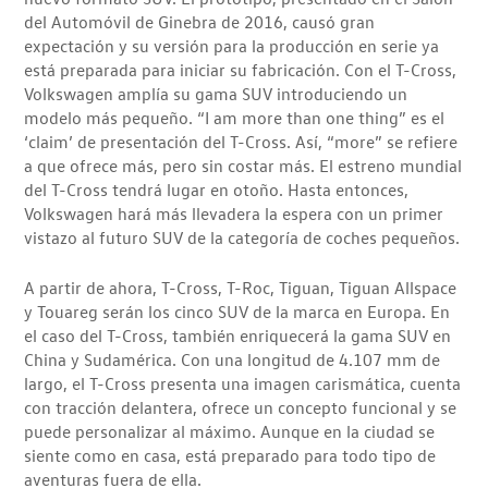
del Automóvil de Ginebra de 2016, causó gran
expectación y su versión para la producción en serie ya
está preparada para iniciar su fabricación. Con el T-Cross,
Volkswagen amplía su gama SUV introduciendo un
modelo más pequeño. “I am more than one thing” es el
‘claim’ de presentación del T-Cross. Así, “more” se refiere
a que ofrece más, pero sin costar más. El estreno mundial
del T-Cross tendrá lugar en otoño. Hasta entonces,
Volkswagen hará más llevadera la espera con un primer
vistazo al futuro SUV de la categoría de coches pequeños.
A partir de ahora, T-Cross, T-Roc, Tiguan, Tiguan Allspace
y Touareg serán los cinco SUV de la marca en Europa. En
el caso del T-Cross, también enriquecerá la gama SUV en
China y Sudamérica. Con una longitud de 4.107 mm de
largo, el T-Cross presenta una imagen carismática, cuenta
con tracción delantera, ofrece un concepto funcional y se
puede personalizar al máximo. Aunque en la ciudad se
siente como en casa, está preparado para todo tipo de
aventuras fuera de ella.