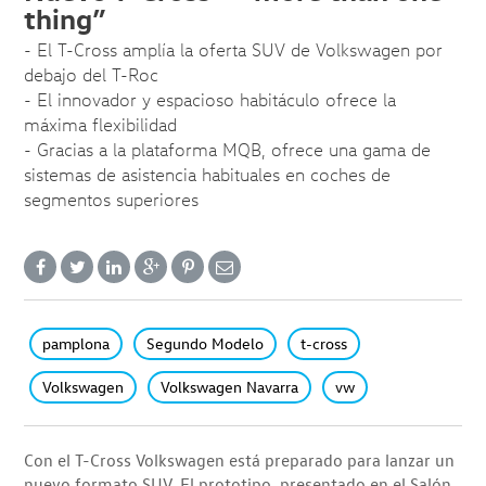
thing”
- El T-Cross amplía la oferta SUV de Volkswagen por
debajo del T-Roc
- El innovador y espacioso habitáculo ofrece la
máxima flexibilidad
- Gracias a la plataforma MQB, ofrece una gama de
sistemas de asistencia habituales en coches de
segmentos superiores
pamplona
Segundo Modelo
t-cross
Volkswagen
Volkswagen Navarra
vw
Con el T-Cross Volkswagen está preparado para lanzar un
nuevo formato SUV. El prototipo, presentado en el Salón