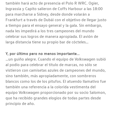
también hará acto de presencia el Polo R WRC. Ogier,
Ingrassia y Capito salieron de Coffs Harbour a las 18:00
para marcharse a Sídney, desde donde volarán a
Frankfurt a través de Dubái con el objetivo de llegar justo
a tiempo para el ensayo general y la gala. Sin embargo,
nada les impedirá a los tres campeones del mundo
celebrar sus logros de manera apropiada. El avión de
larga distancia tiene su propio bar de cócteles…
Y, por último pero no menos importante…
…un guiño alegre. Cuando el equipo de Volkswagen subió
al podio para celebrar el título de marcas, no sólo se
vistieron con camisetas azules de campeones del mundo,
sino también, más apropiadamente, con sombreros
blancos como los de los pitufos. El atuendo llamativo fue
también una referencia a la colorida vestimenta del
equipo Volkswagen proporcionado por su socio Salomon,
que ha recibido grandes elogios de todas partes desde
principio de año.