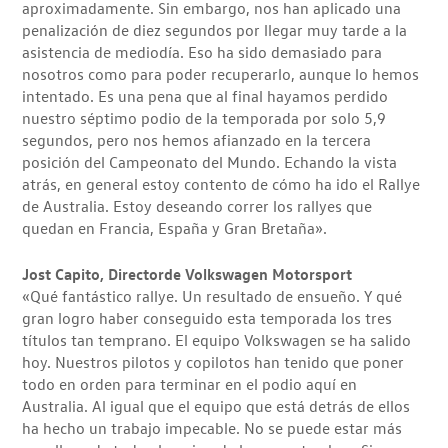
aproximadamente. Sin embargo, nos han aplicado una
penalización de diez segundos por llegar muy tarde a la
asistencia de mediodía. Eso ha sido demasiado para
nosotros como para poder recuperarlo, aunque lo hemos
intentado. Es una pena que al final hayamos perdido
nuestro séptimo podio de la temporada por solo 5,9
segundos, pero nos hemos afianzado en la tercera
posición del Campeonato del Mundo. Echando la vista
atrás, en general estoy contento de cómo ha ido el Rallye
de Australia. Estoy deseando correr los rallyes que
quedan en Francia, España y Gran Bretaña».
Jost Capito, Director
de Volkswagen Motorsport
«Qué fantástico rallye. Un resultado de ensueño. Y qué
gran logro haber conseguido esta temporada los tres
títulos tan temprano. El equipo Volkswagen se ha salido
hoy. Nuestros pilotos y copilotos han tenido que poner
todo en orden para terminar en el podio aquí en
Australia. Al igual que el equipo que está detrás de ellos
ha hecho un trabajo impecable. No se puede estar más