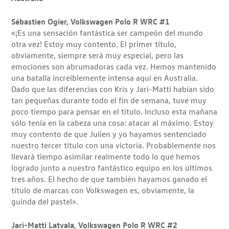
Sébastien Ogier, Volkswagen Polo R WRC #1
«¡Es una sensación fantástica ser campeón del mundo
otra vez! Estoy muy contento. El primer título,
obviamente, siempre será muy especial, pero las
emociones son abrumadoras cada vez. Hemos mantenido
una batalla increíblemente intensa aquí en Australia.
Dado que las diferencias con Kris y Jari-Matti habían sido
tan pequeñas durante todo el fin de semana, tuve muy
poco tiempo para pensar en el título. Incluso esta mañana
sólo tenía en la cabeza una cosa: atacar al máximo. Estoy
muy contento de que Julien y yo hayamos sentenciado
nuestro tercer título con una victoria. Probablemente nos
llevará tiempo asimilar realmente todo lo que hemos
logrado junto a nuestro fantástico equipo en los últimos
tres años. El hecho de que también hayamos ganado el
título de marcas con Volkswagen es, obviamente, la
guinda del pastel».
Jari-Matti Latvala, Volkswagen Polo R WRC #2