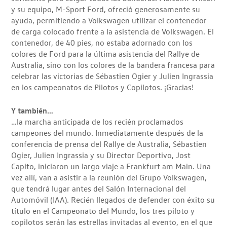
y su equipo, M-Sport Ford, ofreció generosamente su
ayuda, permitiendo a Volkswagen utilizar el contenedor
de carga colocado frente a la asistencia de Volkswagen. El
contenedor, de 40 pies, no estaba adornado con los
colores de Ford para la última asistencia del Rallye de
Australia, sino con los colores de la bandera francesa para
celebrar las victorias de Sébastien Ogier y Julien Ingrassia
en los campeonatos de Pilotos y Copilotos. ¡Gracias!
Y también…
…la marcha anticipada de los recién proclamados
campeones del mundo. Inmediatamente después de la
conferencia de prensa del Rallye de Australia, Sébastien
Ogier, Julien Ingrassia y su Director Deportivo, Jost
Capito, iniciaron un largo viaje a Frankfurt am Main. Una
vez allí, van a asistir a la reunión del Grupo Volkswagen,
que tendrá lugar antes del Salón Internacional del
Automóvil (IAA). Recién llegados de defender con éxito su
título en el Campeonato del Mundo, los tres piloto y
copilotos serán las estrellas invitadas al evento, en el que