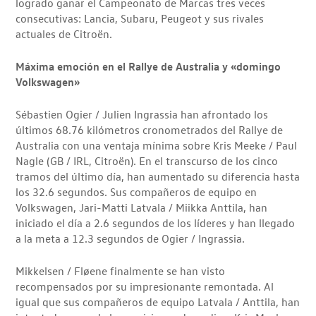
logrado ganar el Campeonato de Marcas tres veces
consecutivas: Lancia, Subaru, Peugeot y sus rivales
actuales de Citroën.
Máxima emoción en el Rallye de Australia y «domingo
Volkswagen»
Sébastien Ogier / Julien Ingrassia han afrontado los
últimos 68.76 kilómetros cronometrados del Rallye de
Australia con una ventaja mínima sobre Kris Meeke / Paul
Nagle (GB / IRL, Citroën). En el transcurso de los cinco
tramos del último día, han aumentado su diferencia hasta
los 32.6 segundos. Sus compañeros de equipo en
Volkswagen, Jari-Matti Latvala / Miikka Anttila, han
iniciado el día a 2.6 segundos de los líderes y han llegado
a la meta a 12.3 segundos de Ogier / Ingrassia.
Mikkelsen / Fløene finalmente se han visto
recompensados por su impresionante remontada. Al
igual que sus compañeros de equipo Latvala / Anttila, han