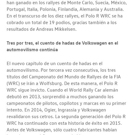
han ganado en los rallyes de Monte Carlo, Suecia, México,
Portugal, Italia, Polonia, Finlandia, Alemania y Australia.
En el transcurso de los diez rallyes, el Polo R WRC se ha
cobrado un total de 19 podios, gracias también a los
resultados de Andreas Mikkelsen.
Tres por tres, el cuento de hadas de Volkswagen en el
automovilismo continúa
El nuevo capítulo de un cuento de hadas en el
automovilismo. Por tercera vez consecutiva, los tres
títulos del Campeonato del Mundo de Rallyes de la FIA
(WRC) se irán a Wolfsburg. De esta manera, el Polo R
WRC sigue invicto. Cuando el World Rally Car alemán
debutó en 2013, sorprendió a muchos ganando los
campeonatos de pilotos, copilotos y marcas en su primer
intento. En 2014, Ogier, Ingrassia y Volkswagen
revalidaron sus cetros. La segunda generación del Polo R
WRC ha continuado con esta historia de éxito en 2015.
Antes de Volkswagen, sólo cuatro fabricantes habían