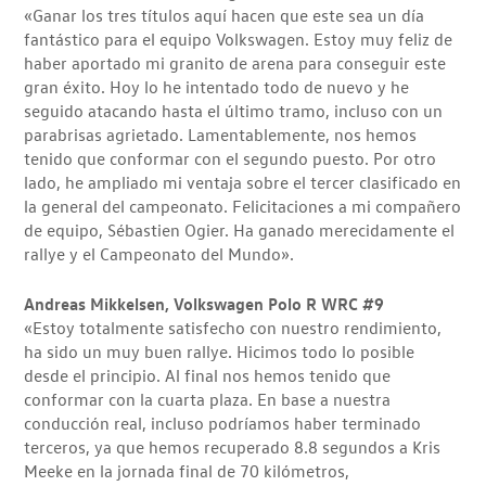
«Ganar los tres títulos aquí hacen que este sea un día
fantástico para el equipo Volkswagen. Estoy muy feliz de
haber aportado mi granito de arena para conseguir este
gran éxito. Hoy lo he intentado todo de nuevo y he
seguido atacando hasta el último tramo, incluso con un
parabrisas agrietado. Lamentablemente, nos hemos
tenido que conformar con el segundo puesto. Por otro
lado, he ampliado mi ventaja sobre el tercer clasificado en
la general del campeonato. Felicitaciones a mi compañero
de equipo, Sébastien Ogier. Ha ganado merecidamente el
rallye y el Campeonato del Mundo».
Andreas Mikkelsen, Volkswagen Polo R WRC #9
«Estoy totalmente satisfecho con nuestro rendimiento,
ha sido un muy buen rallye. Hicimos todo lo posible
desde el principio. Al final nos hemos tenido que
conformar con la cuarta plaza. En base a nuestra
conducción real, incluso podríamos haber terminado
terceros, ya que hemos recuperado 8.8 segundos a Kris
Meeke en la jornada final de 70 kilómetros,