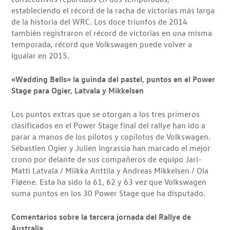
estableciendo el récord de la racha de victorias más larga
de la historia del WRC. Los doce triunfos de 2014
también registraron el récord de victorias en una misma
temporada, récord que Volkswagen puede volver a
igualar en 2015.
«Wedding Bells» la guinda del pastel, puntos en el Power
Stage para Ogier, Latvala y Mikkelsen
Los puntos extras que se otorgan a los tres primeros
clasificados en el Power Stage final del rallye han ido a
parar a manos de los pilotos y copilotos de Volkswagen.
Sébastien Ogier y Julien Ingrassia han marcado el mejor
crono por delante de sus compañeros de equipo Jari-
Matti Latvala / Miikka Anttila y Andreas Mikkelsen / Ola
Fløene. Esta ha sido la 61, 62 y 63 vez que Volkswagen
suma puntos en los 30 Power Stage que ha disputado.
Comentarios sobre la tercera jornada del Rallye de
Australia