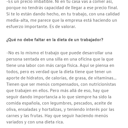
-Es un precio imbatible. Ni en tu casa vas a comer así,
porque no tendrás capacidad de llegar a ese precio final.
Si te lo están dando hecho, en tu trabajo, con una calidad
media-alta, me parece que la empresa está haciendo un
esfuerzo importante. Es de valorar.
¿Qué no debe faltar en la dieta de un trabajador?
-No es lo mismo el trabajo que puede desarrollar una
persona sentada en una silla en una oficina que la que
tiene una labor con más carga física. Aquí se piensa en
todos, pero es verdad que la dieta tiene que tener un
aporte de hidratos, de calorías, de grasa, de vitaminas…
Tienen que ser menús compensados, con nutricionistas
que trabajen en ellos. Pero más allá de eso, hay que
seguir dando importancia a lo que siempre ha sido la
comida española, con legumbres, pescados, aceite de
oliva, ensaladas y hortalizas, y teniendo interés por las
carnes y las frutas. Hay que seguir haciendo menús
variados y con una dieta rica.