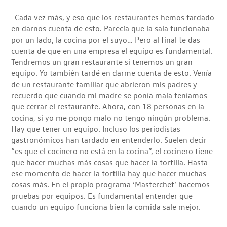
-Cada vez más, y eso que los restaurantes hemos tardado
en darnos cuenta de esto. Parecía que la sala funcionaba
por un lado, la cocina por el suyo… Pero al final te das
cuenta de que en una empresa el equipo es fundamental.
Tendremos un gran restaurante si tenemos un gran
equipo. Yo también tardé en darme cuenta de esto. Venía
de un restaurante familiar que abrieron mis padres y
recuerdo que cuando mi madre se ponía mala teníamos
que cerrar el restaurante. Ahora, con 18 personas en la
cocina, si yo me pongo malo no tengo ningún problema.
Hay que tener un equipo. Incluso los periodistas
gastronómicos han tardado en entenderlo. Suelen decir
“es que el cocinero no está en la cocina”, el cocinero tiene
que hacer muchas más cosas que hacer la tortilla. Hasta
ese momento de hacer la tortilla hay que hacer muchas
cosas más. En el propio programa ‘Masterchef’ hacemos
pruebas por equipos. Es fundamental entender que
cuando un equipo funciona bien la comida sale mejor.