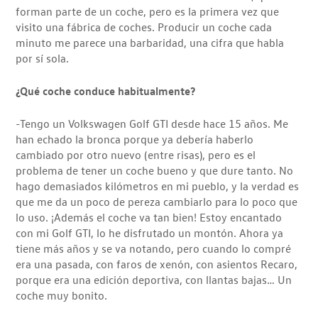
forman parte de un coche, pero es la primera vez que
visito una fábrica de coches. Producir un coche cada
minuto me parece una barbaridad, una cifra que habla
por sí sola.
¿Qué coche conduce habitualmente?
-Tengo un Volkswagen Golf GTI desde hace 15 años. Me
han echado la bronca porque ya debería haberlo
cambiado por otro nuevo (entre risas), pero es el
problema de tener un coche bueno y que dure tanto. No
hago demasiados kilómetros en mi pueblo, y la verdad es
que me da un poco de pereza cambiarlo para lo poco que
lo uso. ¡Además el coche va tan bien! Estoy encantado
con mi Golf GTI, lo he disfrutado un montón. Ahora ya
tiene más años y se va notando, pero cuando lo compré
era una pasada, con faros de xenón, con asientos Recaro,
porque era una edición deportiva, con llantas bajas… Un
coche muy bonito.