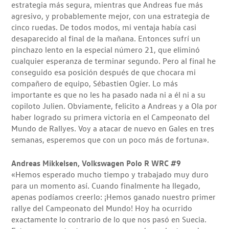
estrategia más segura, mientras que Andreas fue más
agresivo, y probablemente mejor, con una estrategia de
cinco ruedas. De todos modos, mi ventaja había casi
desaparecido al final de la mañana. Entonces sufrí un
pinchazo lento en la especial número 21, que eliminó
cualquier esperanza de terminar segundo. Pero al final he
conseguido esa posición después de que chocara mi
compañero de equipo, Sébastien Ogier. Lo más
importante es que no les ha pasado nada ni a él ni a su
copiloto Julien. Obviamente, felicito a Andreas y a Ola por
haber logrado su primera victoria en el Campeonato del
Mundo de Rallyes. Voy a atacar de nuevo en Gales en tres
semanas, esperemos que con un poco más de fortuna».
Andreas Mikkelsen, Volkswagen Polo R WRC #9
«Hemos esperado mucho tiempo y trabajado muy duro
para un momento así. Cuando finalmente ha llegado,
apenas podíamos creerlo: ¡Hemos ganado nuestro primer
rallye del Campeonato del Mundo! Hoy ha ocurrido
exactamente lo contrario de lo que nos pasó en Suecia.