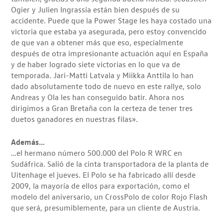
Ogier y Julien Ingrassia están bien después de su
accidente. Puede que la Power Stage les haya costado una
victoria que estaba ya asegurada, pero estoy convencido
de que van a obtener más que eso, especialmente
después de otra impresionante actuación aquí en España
y de haber logrado siete victorias en lo que va de
temporada. Jari-Matti Latvala y Miikka Anttila lo han
dado absolutamente todo de nuevo en este rallye, solo
Andreas y Ola les han conseguido batir. Ahora nos
dirigimos a Gran Bretaña con la certeza de tener tres
duetos ganadores en nuestras filas».
Además…
…el hermano número 500.000 del Polo R WRC en
Sudáfrica. Salió de la cinta transportadora de la planta de
Uitenhage el jueves. El Polo se ha fabricado allí desde
2009, la mayoría de ellos para exportación, como el
modelo del aniversario, un CrossPolo de color Rojo Flash
que será, presumiblemente, para un cliente de Austria.