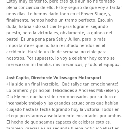
Estoy muy contento, pero creo que aún no he tomado
plena conciencia de ello. Estoy seguro de que voy a tardar
unos días. Lo hemos dado todo en el Power Stage, y,
finalmente, hemos hecho un tramo perfecto. Eso, sin
duda, habría sido suficiente para lograr el segundo
puesto, pero la victoria es, obviamente, la guinda del
pastel. Es una pena para Seb y Julien, pero lo más
importante es que no han resultado heridos en el
accidente. Ha sido un fin de semana increíble para
nosotros. Por supuesto, lo voy a celebrar hoy como se
merece con mi familia, mis mecánicos, y todo el equipo».
Jost Capito, Director
de Volkswagen Motorsport
«Ha sido un final increíble. ¡Qué rallye tan emocionante!
Lo primero y principal: felicidades a Andreas Mikkelsen y
Ola Fløene, que han sido recompensados por su duro e
incansable trabajo y las grandes actuaciones que habían
cuajado hasta la fecha logrando hoy la victoria. Todos en
el equipo estamos absolutamente encantados por ambos.
El hecho de que seamos capaces de celebrar esto es,
también, gracias a una segunda buena noticia: Sébastien