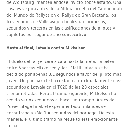
de Wolfsburg, manteniéndose invicto sobre asfalto. Una
cosa es segura antes de la última prueba del Campeonato
del Mundo de Rallyes en el Rallye de Gran Bretaña, los
tres equipos de Volkswagen finalizarán primeros,
segundos y terceros en las clasificaciones de pilotos y
copilotos por segundo año consecutivo.
Hasta el final, Latvala contra Mikkelsen
El duelo del rallye, cara a cara hasta la meta. La pelea
entre Andreas Mikkelsen y Jari-Matti Latvala se ha
decidido por apenas 3.1 segundos a favor del piloto más
joven. Un pinchazo le ha costado aproximadamente diez
segundos a Latvala en el TC20 de las 23 especiales
cronometradas. Pero al tramo siguiente, Mikkelsen ha
cedido varios segundos al hacer un trompo. Antes del
Power Stage final, el experimentado finlandés se
encontraba a sólo 1.4 segundos del noruego. De esta
manera, el último tramo ha resuelto esta emocionante
lucha.