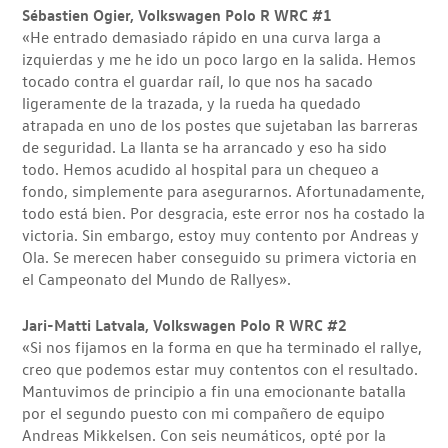
Sébastien Ogier, Volkswagen Polo R WRC #1
«He entrado demasiado rápido en una curva larga a
izquierdas y me he ido un poco largo en la salida. Hemos
tocado contra el guardar raíl, lo que nos ha sacado
ligeramente de la trazada, y la rueda ha quedado
atrapada en uno de los postes que sujetaban las barreras
de seguridad. La llanta se ha arrancado y eso ha sido
todo. Hemos acudido al hospital para un chequeo a
fondo, simplemente para asegurarnos. Afortunadamente,
todo está bien. Por desgracia, este error nos ha costado la
victoria. Sin embargo, estoy muy contento por Andreas y
Ola. Se merecen haber conseguido su primera victoria en
el Campeonato del Mundo de Rallyes».
Jari-Matti Latvala, Volkswagen Polo R WRC #2
«Si nos fijamos en la forma en que ha terminado el rallye,
creo que podemos estar muy contentos con el resultado.
Mantuvimos de principio a fin una emocionante batalla
por el segundo puesto con mi compañero de equipo
Andreas Mikkelsen. Con seis neumáticos, opté por la