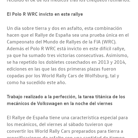
El Polo R WRC invicto en este rallye
Un día sobre tierra y dos en asfalto, esta combinación
hacen que el Rallye de España sea una prueba única en el
Campeonato del Mundo de Rallyes de la FIA (WRC).
Además el Polo R WRC está invicto en este difícil rallye,
ya que ha sumado tres victorias consecutivas. Asimismo,
se ha repetido los dobletes cosechados en 2013 y 2014,
ediciones en las que las dos primeras plazas fueron
copadas por los World Rally Cars de Wolfsburg, tal y
como ha sucedido este año.
Trabajo realizado a la perfección, la tarea titánica de los
mecánicos de Volkswagen en la noche del viernes
El Rallye de España tiene una característica especial para
los mecánicos, del viernes al sábado tuvieron que
convertir los World Rally Cars preparados para tierra a
especificaciones de asfalto con una cantidad de tiempo