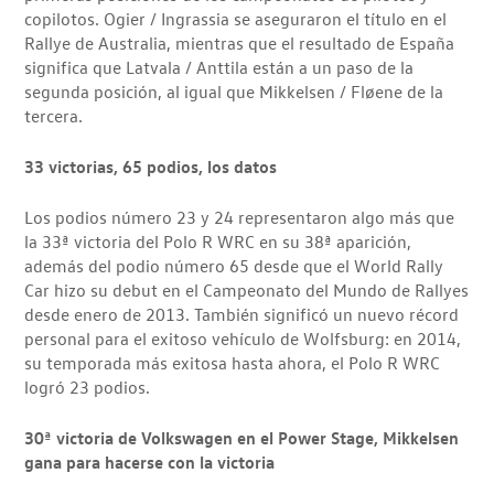
copilotos. Ogier / Ingrassia se aseguraron el título en el
Rallye de Australia, mientras que el resultado de España
significa que Latvala / Anttila están a un paso de la
segunda posición, al igual que Mikkelsen / Fløene de la
tercera.
33 victorias, 65 podios, los datos
Los podios número 23 y 24 representaron algo más que
la 33ª victoria del Polo R WRC en su 38ª aparición,
además del podio número 65 desde que el World Rally
Car hizo su debut en el Campeonato del Mundo de Rallyes
desde enero de 2013. También significó un nuevo récord
personal para el exitoso vehículo de Wolfsburg: en 2014,
su temporada más exitosa hasta ahora, el Polo R WRC
logró 23 podios.
30ª victoria de Volkswagen en el Power Stage, Mikkelsen
gana para hacerse con la victoria