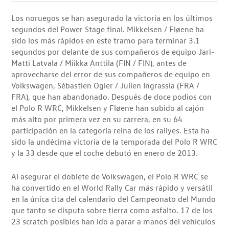
Los noruegos se han asegurado la victoria en los últimos
segundos del Power Stage final. Mikkelsen / Fløene ha
sido los más rápidos en este tramo para terminar 3.1
segundos por delante de sus compañeros de equipo Jari-
Matti Latvala / Miikka Anttila (FIN / FIN), antes de
aprovecharse del error de sus compañeros de equipo en
Volkswagen, Sébastien Ogier / Julien Ingrassia (FRA /
FRA), que han abandonado. Después de doce podios con
el Polo R WRC, Mikkelsen y Fløene han subido al cajón
más alto por primera vez en su carrera, en su 64
participación en la categoría reina de los rallyes. Esta ha
sido la undécima victoria de la temporada del Polo R WRC
y la 33 desde que el coche debutó en enero de 2013.
Al asegurar el doblete de Volkswagen, el Polo R WRC se
ha convertido en el World Rally Car más rápido y versátil
en la única cita del calendario del Campeonato del Mundo
que tanto se disputa sobre tierra como asfalto. 17 de los
23 scratch posibles han ido a parar a manos del vehículos