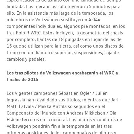
limitada. Los mecánicos sólo tuvieron 75 minutos para
ello. En la asistencia más larga de la temporada, los
miembros de Volkswagen sustituyeron 4.044
componentes individuales, algunos pre montados, en los
tres Polo R WRC. Estos incluyen, la geometría del chasis
por completo, llantas de 18 pulgadas en lugar de las de
15 que se utilizan para la tierra, así como unos discos de
freno con un diámetro superior, suspensiones, caja de
cambios y pedales.
Los tres pilotos de Volkswagen encabezarán el WRC a
finales de 2015
Los vigentes campeones Sébastien Ogier / Julien
Ingrassia han revalidado sus títulos, mientras que Jari-
Matti Latvala / Miikka Anttila so segundos en el
Campeonato del Mundo con Andreas Mikkelsen / Ola
Fløene terceros en la general. Los pilotos y copilotos de
Volkswagen pondrán fin a la temporada en las tres
primeras posiciones de los campeonatos de pilotos y