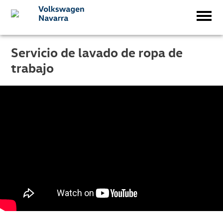
Servicio de lavado de ropa de
trabajo