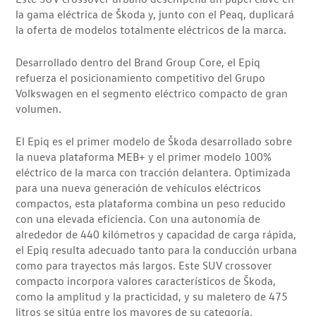
la gama eléctrica de Škoda y, junto con el Peaq, duplicará
la oferta de modelos totalmente eléctricos de la marca.
Desarrollado dentro del Brand Group Core, el Epiq
refuerza el posicionamiento competitivo del Grupo
Volkswagen en el segmento eléctrico compacto de gran
volumen.
El Epiq es el primer modelo de Škoda desarrollado sobre
la nueva plataforma MEB+ y el primer modelo 100%
eléctrico de la marca con tracción delantera. Optimizada
para una nueva generación de vehículos eléctricos
compactos, esta plataforma combina un peso reducido
con una elevada eficiencia. Con una autonomía de
alrededor de 440 kilómetros y capacidad de carga rápida,
el Epiq resulta adecuado tanto para la conducción urbana
como para trayectos más largos. Este SUV crossover
compacto incorpora valores característicos de Škoda,
como la amplitud y la practicidad, y su maletero de 475
litros se sitúa entre los mayores de su categoría.