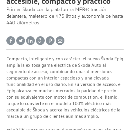
accesible, compacto y práctico
Primer Škoda con la plataforma MEB+: tracción
delantera, maletero de 475 litros y autonomía de hasta
440 kilómetros
Compacto, inteligente y con carácter: el nuevo Škoda Epiq
amplía la exitosa gama eléctrica de Škoda Auto al
segmento de acceso, combinando unas dimensiones
compactas con un interior espacioso y una elevada
funcionalidad en el uso diario. En su versión de acceso, el
Epiq alcanza en muchos mercados la paridad de precio
con su equivalente con motor de combustión, el Kamiq,
lo que lo convierte en el modelo 100% eléctrico más
asequible de Škoda y acerca los vehículos eléctricos de la
marca a un grupo de clientes aún más amplio.
Este SUV crossover urbano desempeña un papel clave en