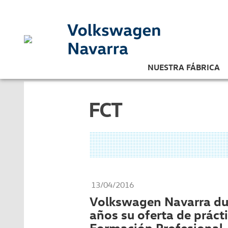
NUESTRA FÁBRICA
FCT
13/04/2016
Volkswagen Navarra dup
años su oferta de práct
Formación Profesional