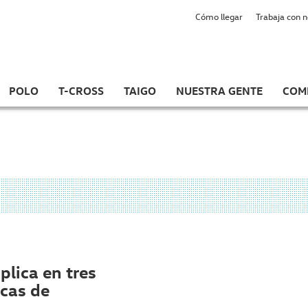
Cómo llegar
Trabaja con 
POLO
T-CROSS
TAIGO
NUESTRA GENTE
COM
lica en tres
icas de