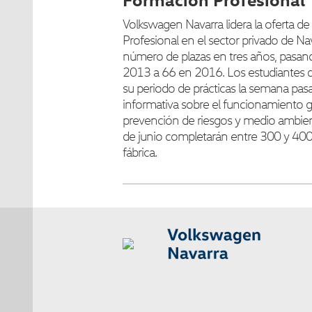
Volkswagen Navarra lidera la oferta d
Profesional en el sector privado de Nav
número de plazas en tres años, pasa
2013 a 66 en 2016. Los estudiantes
su periodo de prácticas la semana pas
informativa sobre el funcionamiento ge
prevención de riesgos y medio ambient
de junio completarán entre 300 y 400 
fábrica.