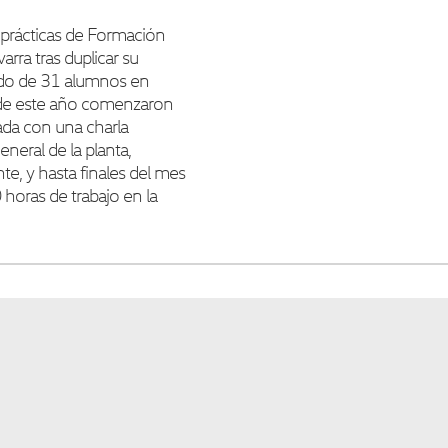
e prácticas de Formación
arra tras duplicar su
ndo de 31 alumnos en
 de este año comenzaron
ada con una charla
neral de la planta,
e, y hasta finales del mes
horas de trabajo en la