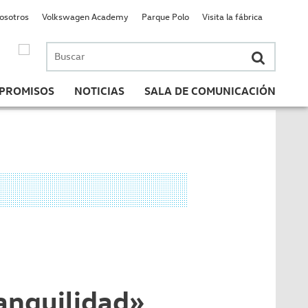
nosotros
Volkswagen Academy
Parque Polo
Visita la fábrica
Buscar
por:
PROMISOS
NOTICIAS
SALA DE COMUNICACIÓN
anquilidad»