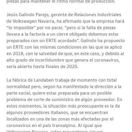
piezas para mantener el ritmo normal de producción.
Jesús Galindo Parejo, gerente de Relaciones Industriales
de Volkswagen Navarra, ha afirmado que la empresa hará
“lo imposible” por no parar, “pero si la falta de piezas
llevara a la factoría a un cierre obligado debemos estar
preparados con un ERTE acordado”. Galindo ha propuesto
un ERTE con las mismas condiciones en las que se aplicó
en 2018, con la salvedad de que, en este caso, y debido al
alto grado de incertidumbre que genera el coronavirus,
sería abierto hasta finales de 2020.
La fábrica de Landaben trabaja de momento con total
normalidad pero, según ha manifestado la dirección a la
parte social, quiere estar preparada para un posible
problema de corte de suministro de algún proveedor. En
estos momentos, la situación más preocupante es la de
algunos proveedores italianos, que se encuentran
localizados en una de las zonas más afectadas por el
coronavirus en el país transalpino. Al igual que
Volkswagen Navarra, estos proveedores siguen