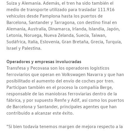
Suiza y Alemania. Además, el tren ha sido también el
medio de transporte utilizado para trasladar 111.916
vehículos desde Pamplona hasta los puertos de
Barcelona, Santander y Tarragona, con destino final en
Alemania, Australia, Dinamarca, Irlanda, Islandia, Japón,
Letonia, Noruega, Nueva Zelanda, Suecia, Taiwan,
Sudáfrica, Italia, Eslovenia, Gran Bretaña, Grecia, Turquía,
Israel y Palestina.
Operadores y empresas involucradas
Transfesa y Pecovasa son los operadores logísticos
ferroviarios que operan en Volkswagen Navarra y que han
posibilitado el aumento del envío de coches por tren.
Participan también en el proceso la compañía Berge,
responsable de las maniobras ferroviarias dentro de la
fábrica, y por supuesto Renfe y Adif, así como los puertos
de Barcelona y Santander, principales agentes que han
contribuido a alcanzar este éxito.
“Si bien todavía tenemos margen de mejora respecto a la