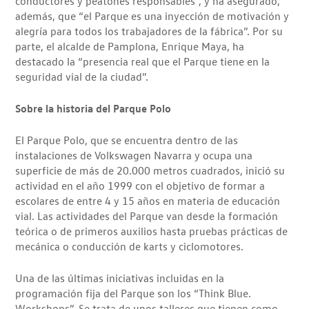
conductores y peatones responsables”, y ha asegurado,
además, que “el Parque es una inyección de motivación y
alegría para todos los trabajadores de la fábrica”. Por su
parte, el alcalde de Pamplona, Enrique Maya, ha
destacado la “presencia real que el Parque tiene en la
seguridad vial de la ciudad”.
Sobre la historia del Parque Polo
El Parque Polo, que se encuentra dentro de las
instalaciones de Volkswagen Navarra y ocupa una
superficie de más de 20.000 metros cuadrados, inició su
actividad en el año 1999 con el objetivo de formar a
escolares de entre 4 y 15 años en materia de educación
vial. Las actividades del Parque van desde la formación
teórica o de primeros auxilios hasta pruebas prácticas de
mecánica o conducción de karts y ciclomotores.
Una de las últimas iniciativas incluidas en la
programación fija del Parque son los “Think Blue.
Workshops”. Se trata de unos talleres que tienen como