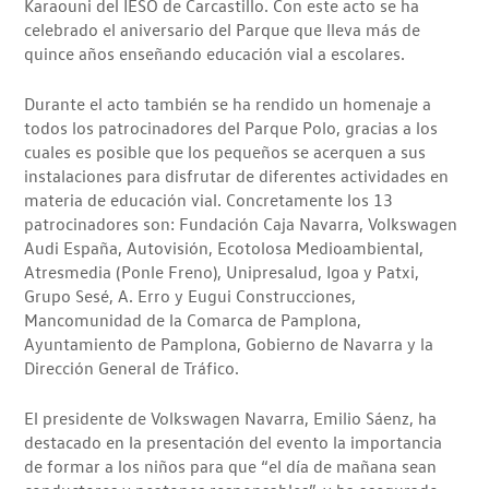
Karaouni del IESO de Carcastillo. Con este acto se ha
celebrado el aniversario del Parque que lleva más de
quince años enseñando educación vial a escolares.
Durante el acto también se ha rendido un homenaje a
todos los patrocinadores del Parque Polo, gracias a los
cuales es posible que los pequeños se acerquen a sus
instalaciones para disfrutar de diferentes actividades en
materia de educación vial. Concretamente los 13
patrocinadores son: Fundación Caja Navarra, Volkswagen
Audi España, Autovisión, Ecotolosa Medioambiental,
Atresmedia (Ponle Freno), Unipresalud, Igoa y Patxi,
Grupo Sesé, A. Erro y Eugui Construcciones,
Mancomunidad de la Comarca de Pamplona,
Ayuntamiento de Pamplona, Gobierno de Navarra y la
Dirección General de Tráfico.
El presidente de Volkswagen Navarra, Emilio Sáenz, ha
destacado en la presentación del evento la importancia
de formar a los niños para que “el día de mañana sean