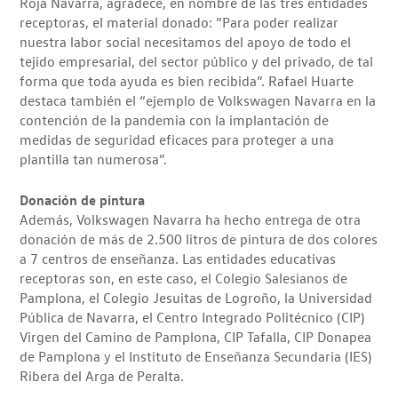
Roja Navarra, agradece, en nombre de las tres entidades
receptoras, el material donado: ”Para poder realizar
nuestra labor social necesitamos del apoyo de todo el
tejido empresarial, del sector público y del privado, de tal
forma que toda ayuda es bien recibida”. Rafael Huarte
destaca también el “ejemplo de Volkswagen Navarra en la
contención de la pandemia con la implantación de
medidas de seguridad eficaces para proteger a una
plantilla tan numerosa”.
Donación de pintura
Además, Volkswagen Navarra ha hecho entrega de otra
donación de más de 2.500 litros de pintura de dos colores
a 7 centros de enseñanza. Las entidades educativas
receptoras son, en este caso, el Colegio Salesianos de
Pamplona, el Colegio Jesuitas de Logroño, la Universidad
Pública de Navarra, el Centro Integrado Politécnico (CIP)
Virgen del Camino de Pamplona, CIP Tafalla, CIP Donapea
de Pamplona y el Instituto de Enseñanza Secundaria (IES)
Ribera del Arga de Peralta.