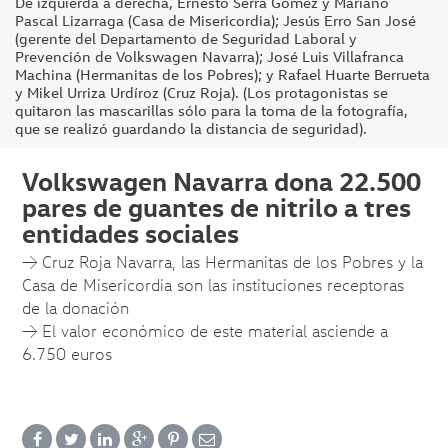
De izquierda a derecha, Ernesto Serra Gómez y Mariano
Pascal Lizarraga (Casa de Misericordia); Jesús Erro San José
(gerente del Departamento de Seguridad Laboral y
Prevención de Volkswagen Navarra); José Luis Villafranca
Machina (Hermanitas de los Pobres); y Rafael Huarte Berrueta
y Mikel Urriza Urdíroz (Cruz Roja). (Los protagonistas se
quitaron las mascarillas sólo para la toma de la fotografía,
que se realizó guardando la distancia de seguridad).
Volkswagen Navarra dona 22.500
pares de guantes de nitrilo a tres
entidades sociales
→ Cruz Roja Navarra, las Hermanitas de los Pobres y la
Casa de Misericordia son las instituciones receptoras
de la donación
→ El valor económico de este material asciende a
6.750 euros