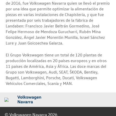
de 2016, fue Volkswagen Navarra quien se llevó el premio
por una idea que permite optimizar la alimentación de
piezas en varias instalaciones de Chapistería, y que fue
presentada por seis trabajadores de la fábrica de
Landaben: Francisco Javier Beltrán Gormedino, José
Felipe Hermoso de Mendoza Gurucharri, Rubén Mina
González, Ángel Javier Morentin Munilla, Israel Sánchez
Lure y Juan Goicoechea Galarza.
El Grupo Volkswagen tiene un total de 120 plantas de
producción localizadas en 20 países europeos y en otros
11 países de América, Asia y África. Las doce marcas del
Grupo son Volkswagen, Audi, SEAT, ŠKODA, Bentley,
Bugatti, Lamborghini, Porsche, Ducati, Volkswagen
Vehículos Comerciales, Scania y MAN.
© Volkswagen Navarra 2026