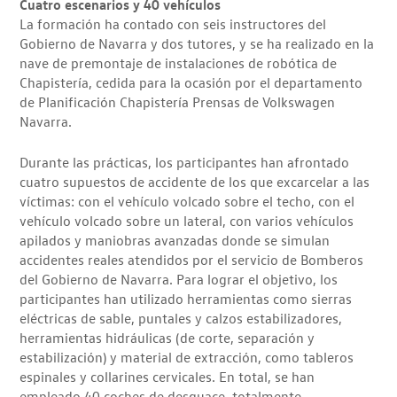
Cuatro escenarios y 40 vehículos
La formación ha contado con seis instructores del
Gobierno de Navarra y dos tutores, y se ha realizado en la
nave de premontaje de instalaciones de robótica de
Chapistería, cedida para la ocasión por el departamento
de Planificación Chapistería Prensas de Volkswagen
Navarra.
Durante las prácticas, los participantes han afrontado
cuatro supuestos de accidente de los que excarcelar a las
víctimas: con el vehículo volcado sobre el techo, con el
vehículo volcado sobre un lateral, con varios vehículos
apilados y maniobras avanzadas donde se simulan
accidentes reales atendidos por el servicio de Bomberos
del Gobierno de Navarra. Para lograr el objetivo, los
participantes han utilizado herramientas como sierras
eléctricas de sable, puntales y calzos estabilizadores,
herramientas hidráulicas (de corte, separación y
estabilización) y material de extracción, como tableros
espinales y collarines cervicales. En total, se han
empleado 40 coches de desguace, totalmente