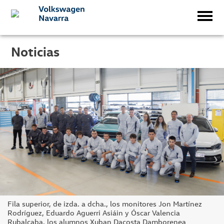
Noticias
Fila superior, de izda. a dcha., los monitores Jon Martínez
Rodríguez, Eduardo Aguerri Asiáin y Óscar Valencia
Rubalcaba, los alumnos Xuban Dacosta Damborenea