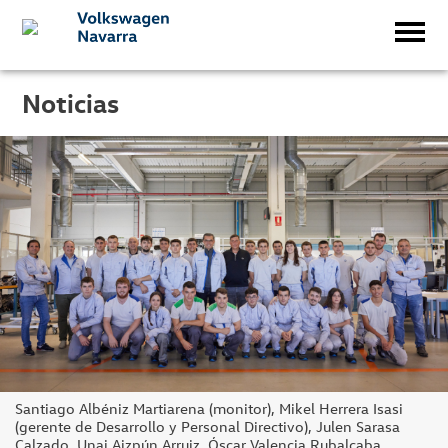
Noticias
Santiago Albéniz Martiarena (monitor), Mikel Herrera Isasi
(gerente de Desarrollo y Personal Directivo), Julen Sarasa
Calzado, Unai Aizpún Arruiz, Óscar Valencia Rubalcaba