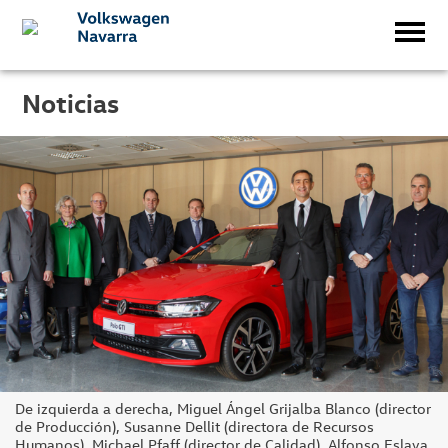
Noticias
De izquierda a derecha, Miguel Ángel Grijalba Blanco (director
de Producción), Susanne Dellit (directora de Recursos
Humanos), Michael Pfaff (director de Calidad), Alfonso Eslava