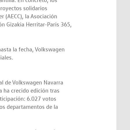
proyectos solidarios
r (AECC), la Asociación
ón Gizakia Herritar-Paris 365,
 hasta la fecha, Volkswagen
ales.
cial de Volkswagen Navarra
 ha crecido edición tras
rticipación: 6.027 votos
los departamentos de la