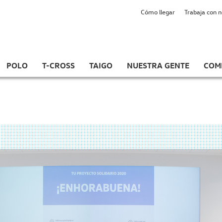
Cómo llegar
Trabaja con 
POLO
T-CROSS
TAIGO
NUESTRA GENTE
COM