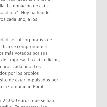
lla. La donación de esta
Solidario”. Hoy ha tenido
ros cada uno, a los
lidad social corporativa de
ística se compromete a
tos más votados por sus
 de Empresa. En esta edición,
 euros cada uno. Los
dos por los propios
isito de estar impulsados por
en la Comunidad Foral.
a 24.000 euros, que se han
ntilla. En concreto, los