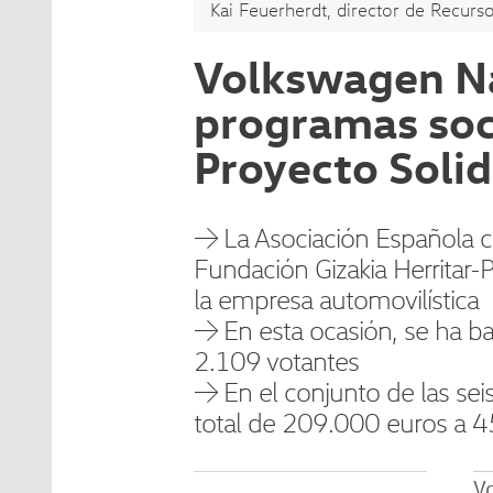
Kai Feuerherdt, director de Recurs
Volkswagen Na
programas soci
Proyecto Solid
→ La Asociación Española con
Fundación Gizakia Herritar-P
la empresa automovilística
→ En esta ocasión, se ha ba
2.109 votantes
→ En el conjunto de las se
total de 209.000 euros a 45
Vo