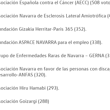
ociación Española contra el Cáncer (AECC) (508 voto
ociación Navarra de Esclerosis Lateral Amiotrófica (
ndación Gizakia Herritar-Paris 365 (352).
undación ASPACE NAVARRA para el empleo (338).
rupo de Enfermedades Raras de Navarra – GERNA (3
ociación Navarra en favor de las personas con discap
sarrollo-ANFAS (320).
ociación Hiru Hamabi (293).
ociación Goizargi (288)