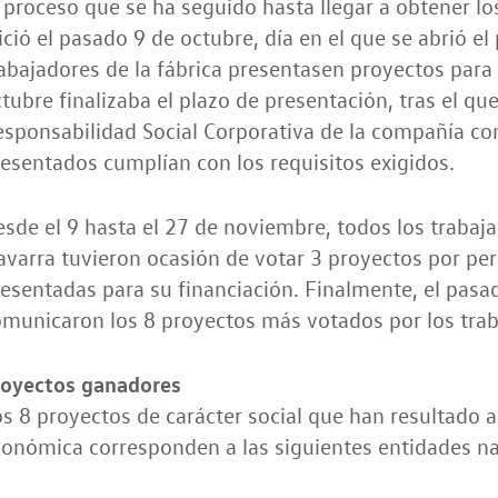
 proceso que se ha seguido hasta llegar a obtener l
ició el pasado 9 de octubre, día en el que se abrió el
abajadores de la fábrica presentasen proyectos para 
tubre finalizaba el plazo de presentación, tras el qu
esponsabilidad Social Corporativa de la compañía c
esentados cumplían con los requisitos exigidos.
sde el 9 hasta el 27 de noviembre, todos los traba
varra tuvieron ocasión de votar 3 proyectos por pers
esentadas para su financiación. Finalmente, el pasa
municaron los 8 proyectos más votados por los trab
royectos ganadores
s 8 proyectos de carácter social que han resultado 
onómica corresponden a las siguientes entidades na