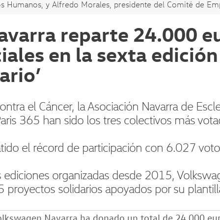
os Humanos, y Alfredo Morales, presidente del Comité de Empr
varra reparte 24.000 eu
ales en la sexta edición
ario’
tra el Cáncer, la Asociación Navarra de Escler
aris 365 han sido los tres colectivos más vota
tido el récord de participación con 6.027 voto
is ediciones organizadas desde 2015, Volksw
 proyectos solidarios apoyados por su plantill
lkswagen Navarra ha donado un total de 24.000 euro