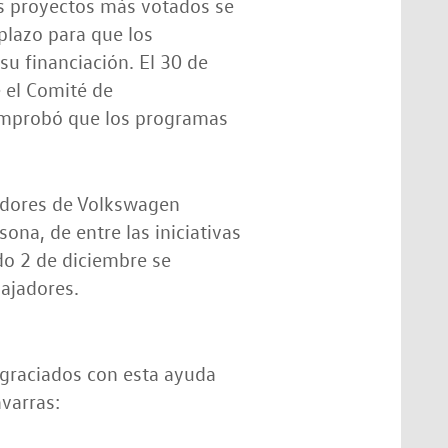
os proyectos más votados se
 plazo para que los
su financiación. El 30 de
e el Comité de
omprobó que los programas
jadores de Volkswagen
ona, de entre las iniciativas
do 2 de diciembre se
ajadores.
agraciados con esta ayuda
varras: