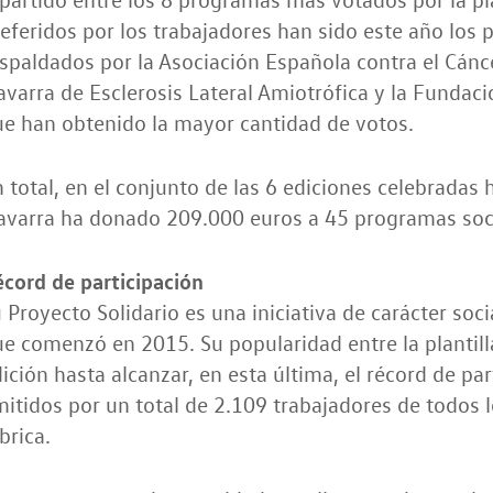
eferidos por los trabajadores han sido este año los 
spaldados por la Asociación Española contra el Cánce
varra de Esclerosis Lateral Amiotrófica y la Fundaci
e han obtenido la mayor cantidad de votos.
 total, en el conjunto de las 6 ediciones celebradas
avarra ha donado 209.000 euros a 45 programas soci
cord de participación
 Proyecto Solidario es una iniciativa de carácter so
e comenzó en 2015. Su popularidad entre la plantilla
ición hasta alcanzar, en esta última, el récord de pa
itidos por un total de 2.109 trabajadores de todos 
brica.