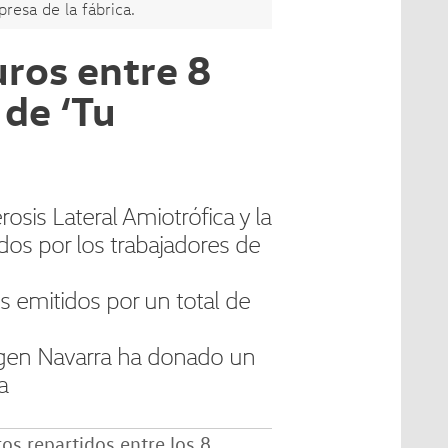
esa de la fábrica.
ros entre 8
 de ‘Tu
osis Lateral Amiotrófica y la
dos por los trabajadores de
s emitidos por un total de
agen Navarra ha donado un
a
s repartidos entre los 8