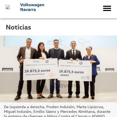
Noticias
De izquierda a derecha, Pruden Induráin, Marta Lipúzcoa,
Miguel Induráin, Emilio Sáenz y Mercedes Almiñana, durante
la entrega de cheques a Niños Contra el Cáncer y ADANO.