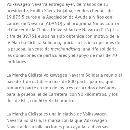
Volkswagen Navarra entregó ayer, de manos de su
presidente, Emilio Sáenz Grijalba, sendos cheques de
19.875,5 euros a la Asociación de Ayuda a Niños con
Cáncer de Navarra (ADANO) y al programa Niños Contra
el Cáncer de la Clínica Universidad de Navarra (CUN). La
cifra de 39.751 euros ha sido obtenida con motivo de la
IV Marcha Ciclista Solidaria, gracias a las inscripciones de
la prueba, la venta de
merchandising
, una rifa solidaria,
las donaciones de particulares y el apoyo de más de 70
entidades.
La Marcha Ciclista Volkswagen Navarra Solidaria reunió el
pasado 1 de octubre a más de 800 participantes, que
tomaron parte en uno de los tres recorridos diseñados
para la prueba: el de Carretera, con 90 kilómetros, y los
dos de BTT, con 60 y 35 kilómetros.
La Marcha Ciclista es una iniciativa de Volkswagen
Navarra Solidaria, la marca con la que Volkswagen
Navarra desarrolla acciones para ayudar a diversas