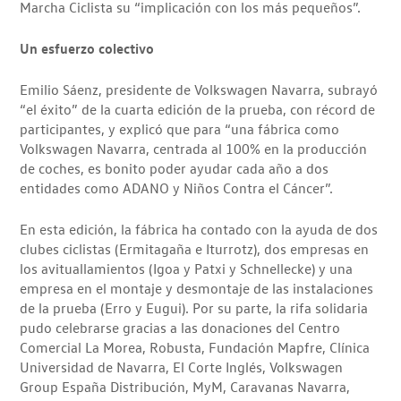
Marcha Ciclista su “implicación con los más pequeños”.
Un esfuerzo colectivo
Emilio Sáenz, presidente de Volkswagen Navarra, subrayó
“el éxito” de la cuarta edición de la prueba, con récord de
participantes, y explicó que para “una fábrica como
Volkswagen Navarra, centrada al 100% en la producción
de coches, es bonito poder ayudar cada año a dos
entidades como ADANO y Niños Contra el Cáncer”.
En esta edición, la fábrica ha contado con la ayuda de dos
clubes ciclistas (Ermitagaña e Iturrotz), dos empresas en
los avituallamientos (Igoa y Patxi y Schnellecke) y una
empresa en el montaje y desmontaje de las instalaciones
de la prueba (Erro y Eugui). Por su parte, la rifa solidaria
pudo celebrarse gracias a las donaciones del Centro
Comercial La Morea, Robusta, Fundación Mapfre, Clínica
Universidad de Navarra, El Corte Inglés, Volkswagen
Group España Distribución, MyM, Caravanas Navarra,