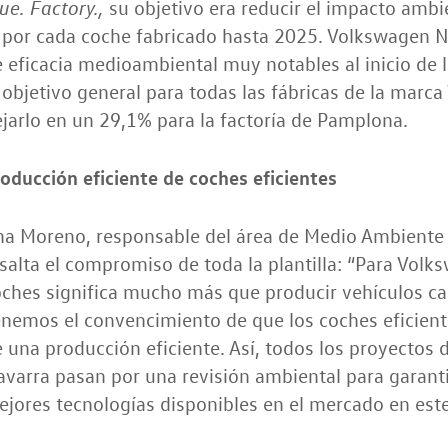
su objetivo era reducir el impacto ambi
ue. Factory.,
por cada coche fabricado hasta 2025. Volkswagen N
 eficacia medioambiental muy notables al inicio de 
 objetivo general para todas las fábricas de la mar
jarlo en un 29,1% para la factoría de Pamplona.
oducción eficiente de coches eficientes
na Moreno, responsable del área de Medio Ambiente
salta el compromiso de toda la plantilla: “Para Volk
ches significa mucho más que producir vehículos ca
nemos el convencimiento de que los coches eficien
 una producción eficiente. Así, todos los proyectos
varra pasan por una revisión ambiental para garant
jores tecnologías disponibles en el mercado en este