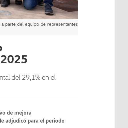
a parte del equipo de representantes
o
-2025
tal del 29,1% en el
ivo de mejora
e adjudicó para el periodo