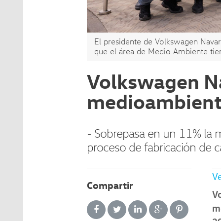
El presidente de Volkswagen Navar
que el área de Medio Ambiente tie
Volkswagen Na
medioambienta
- Sobrepasa en un 11% la m
proceso de fabricación de c
Ve
Compartir
V
me