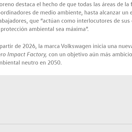
reno destaca el hecho de que todas las áreas de la f
ordinadores de medio ambiente, hasta alcanzar un e
abajadores, que “actúan como interlocutores de sus
 protección ambiental sea máxima”.
partir de 2026, la marca Volkswagen inicia una nue
con un objetivo aún más ambicio
ro Impact Factory,
mbiental neutro en 2050.