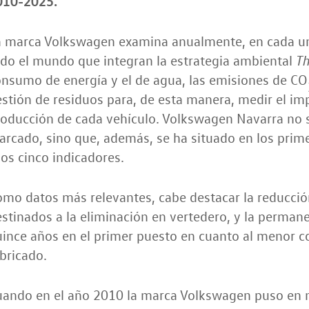
010-2025.
a marca Volkswagen examina anualmente, en cada una
do el mundo que integran la estrategia ambiental
Th
nsumo de energía y el de agua, las emisiones de CO
stión de residuos para, de esta manera, medir el im
oducción de cada vehículo. Volkswagen Navarra no s
rcado, sino que, además, se ha situado en los prim
os cinco indicadores.
mo datos más relevantes, cabe destacar la reducció
stinados a la eliminación en vertedero, y la perman
uince años en el primer puesto en cuanto al menor 
bricado.
uando en el año 2010 la marca Volkswagen puso en m