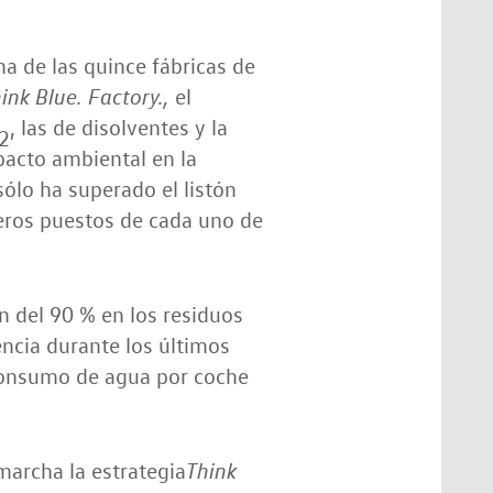
 de las quince fábricas de
el
ink Blue. Factory.,
, las de disolventes y la
2
pacto ambiental en la
ólo ha superado el listón
eros puestos de cada uno de
n del 90 % en los residuos
encia durante los últimos
consumo de agua por coche
archa la estrategia
Think