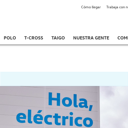
Cómo llegar
Trabaja con 
POLO
T-CROSS
TAIGO
NUESTRA GENTE
COM