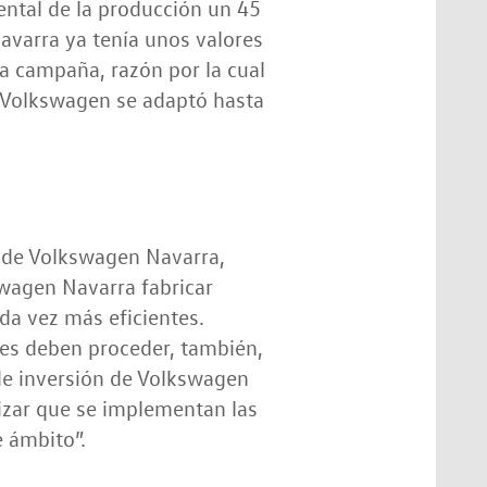
ental de la producción un 45
avarra ya tenía unos valores
la campaña, razón por la cual
ca Volkswagen se adaptó hasta
 de Volkswagen Navarra,
swagen Navarra fabricar
da vez más eficientes.
tes deben proceder, también,
 de inversión de Volkswagen
izar que se implementan las
 ámbito”.