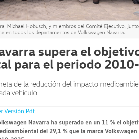
ra, Michael Hobusch, y miembros del Comité Ejecutivo, junto 
ne en todos los departamentos de Volkswagen Navarra.
varra supera el objetiv
l para el periodo 2010
eta de la reducción del impacto medioambien
ada vehículo
r Versión Pdf
olkswagen Navarra ha superado en un 11 % el objet
dioambiental del 29,1 % que la marca Volkswagen l