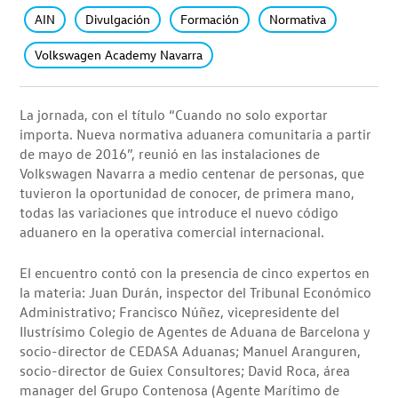
AIN
Divulgación
Formación
Normativa
Volkswagen Academy Navarra
La jornada, con el título “Cuando no solo exportar
importa. Nueva normativa aduanera comunitaria a partir
de mayo de 2016”, reunió en las instalaciones de
Volkswagen Navarra a medio centenar de personas, que
tuvieron la oportunidad de conocer, de primera mano,
todas las variaciones que introduce el nuevo código
aduanero en la operativa comercial internacional.
El encuentro contó con la presencia de cinco expertos en
la materia: Juan Durán, inspector del Tribunal Económico
Administrativo; Francisco Núñez, vicepresidente del
Ilustrísimo Colegio de Agentes de Aduana de Barcelona y
socio-director de CEDASA Aduanas; Manuel Aranguren,
socio-director de Guiex Consultores; David Roca, área
manager del Grupo Contenosa (Agente Marítimo de