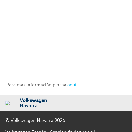
Para más información pincha
aquí
.
© Volkswagen Navarra 2026
Volkswagen España
Canales de denuncia