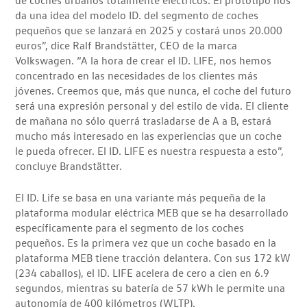
da una idea del modelo ID. del segmento de coches
pequeños que se lanzará en 2025 y costará unos 20.000
euros”, dice Ralf Brandstätter, CEO de la marca
Volkswagen. “A la hora de crear el ID. LIFE, nos hemos
concentrado en las necesidades de los clientes más
jóvenes. Creemos que, más que nunca, el coche del futuro
será una expresión personal y del estilo de vida. El cliente
de mañana no sólo querrá trasladarse de A a B, estará
mucho más interesado en las experiencias que un coche
le pueda ofrecer. El ID. LIFE es nuestra respuesta a esto”,
concluye Brandstätter.
El ID. Life se basa en una variante más pequeña de la
plataforma modular eléctrica MEB que se ha desarrollado
específicamente para el segmento de los coches
pequeños. Es la primera vez que un coche basado en la
plataforma MEB tiene tracción delantera. Con sus 172 kW
(234 caballos), el ID. LIFE acelera de cero a cien en 6.9
segundos, mientras su batería de 57 kWh le permite una
autonomía de 400 kilómetros (WLTP).