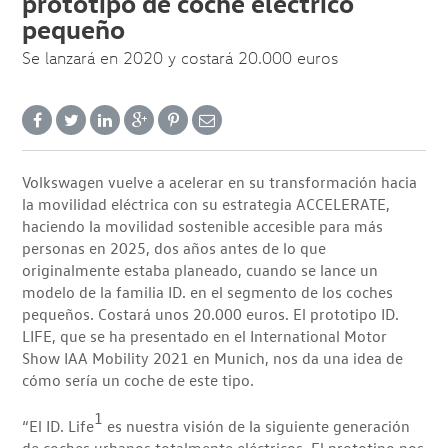
prototipo de coche eléctrico
pequeño
Se lanzará en 2020 y costará 20.000 euros
Volkswagen vuelve a acelerar en su transformación hacia
la movilidad eléctrica con su estrategia ACCELERATE,
haciendo la movilidad sostenible accesible para más
personas en 2025, dos años antes de lo que
originalmente estaba planeado, cuando se lance un
modelo de la familia ID. en el segmento de los coches
pequeños. Costará unos 20.000 euros. El prototipo ID.
LIFE, que se ha presentado en el International Motor
Show IAA Mobility 2021 en Munich, nos da una idea de
cómo sería un coche de este tipo.
1
“El ID. Life
es nuestra visión de la siguiente generación
de coches urbanos totalmente eléctricos. El prototipo nos